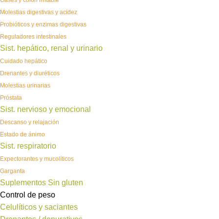
Gases y colon irritable
Molestias digestivas y acidez
Probióticos y enzimas digestivas
Reguladores intestinales
Sist. hepático, renal y urinario
Cuidado hepático
Drenantes y diuréticos
Molestias urinarias
Próstata
Sist. nervioso y emocional
Descanso y relajación
Estado de ánimo
Sist. respiratorio
Expectorantes y mucolíticos
Garganta
Suplementos Sin gluten
Control de peso
Celulíticos y saciantes