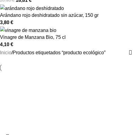
18,81
€
20,90
€
Arándano rojo deshidratado sin azúcar, 150 gr
3,80
€
Vinagre de Manzana Bio, 75 cl
4,10
€
Inicio
Productos etiquetados “producto ecológico”