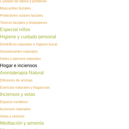
Cuidado de labios y pestañas
Mascarillas faciales
Protectores solares faciales
Tónicos faciales y limpiadores
Especial niños
Higiene y cuidado personal
Dentríficos naturales e higiene bucal
Desodorantes naturales
Geles y jabones naturales
Hogar e inciensos
Aromaterapia Natural
Difusores de aromas
Esencias naturales y fragancias
Inciensos y velas
Espacio esotérico
Inciensos naturales
Velas y velones
Meditación y armonía