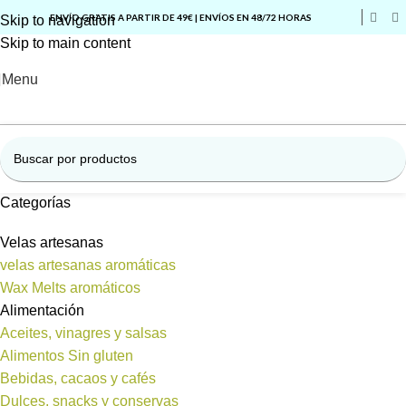
ENVÍO GRATIS A PARTIR DE 49€ | ENVÍOS EN 48/72 HORAS
Skip to navigation
Skip to main content
Menu
Categorías
Velas artesanas
velas artesanas aromáticas
Wax Melts aromáticos
Alimentación
Aceites, vinagres y salsas
Alimentos Sin gluten
Bebidas, cacaos y cafés
Dulces, snacks y conservas