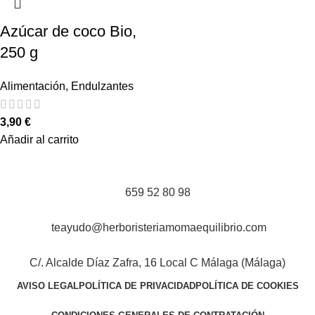
Azúcar de coco Bio,
250 g
Alimentación
,
Endulzantes
3,90
€
Añadir al carrito
659 52 80 98
teayudo@herboristeriamomaequilibrio.com
C/. Alcalde Díaz Zafra, 16 Local C Málaga (Málaga)
AVISO LEGAL
POLÍTICA DE PRIVACIDAD
POLÍTICA DE COOKIES