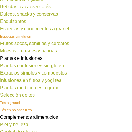
Bebidas, cacaos y cafés
Dulces, snacks y conservas
Endulzantes
Especias y condimentos a granel
Especias sin gluten
Frutos secos, semillas y cereales
Mueslis, cereales y harinas
Plantas e infusiones
Plantas e infusiones sin gluten
Extractos simples y compuestos
Infusiones en filtros y yogi tea
Plantas medicinales a granel
Selección de tés
Tés a granel
Tés en bolsitas filtro
Complementos alimenticios
Piel y belleza
Control de glucosa