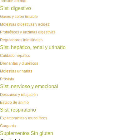
Tensión arterial
Sist. digestivo
Gases y colon irritable
Molestias digestivas y acidez
Probióticos y enzimas digestivas
Reguladores intestinales
Sist. hepático, renal y urinario
Cuidado hepático
Drenantes y diuréticos
Molestias urinarias
Próstata
Sist. nervioso y emocional
Descanso y relajación
Estado de ánimo
Sist. respiratorio
Expectorantes y mucolíticos
Garganta
Suplementos Sin gluten