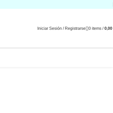
Iniciar Sesión / Registrarse
0
items
/
0,0