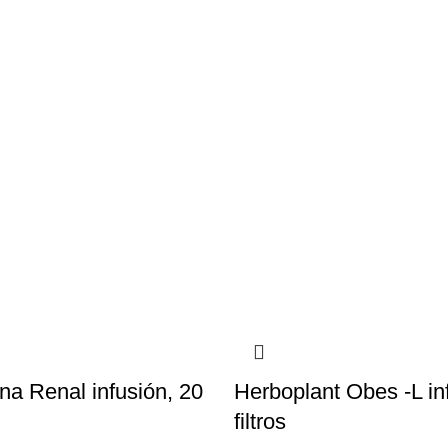
na Renal infusión, 20
Herboplant Obes -L in
filtros