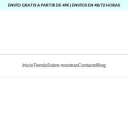
ENVÍO GRATIS A PARTIR DE 49€ | ENVÍOS EN 48/72 HORAS
Inicio
Tienda
Sobre nosotras
Contacto
Blog