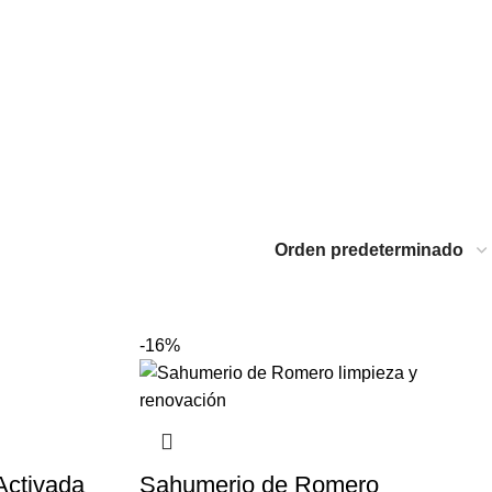
-16%
Activada
Sahumerio de Romero