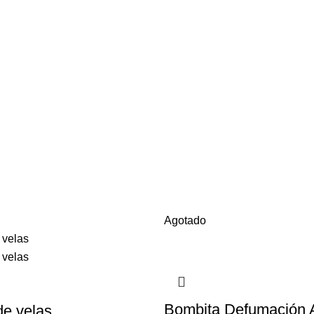
Agotado
Bombita Defumación 
e velas