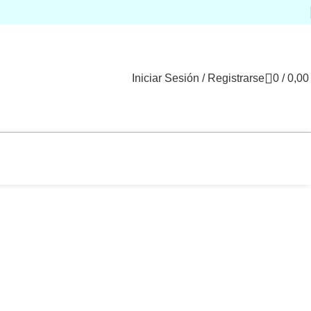
Iniciar Sesión / Registrarse
0
/
0,0