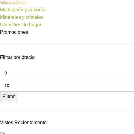
Velas y velones
Meditación y armonía
Minerales y cristales
Utensilios de hogar
Promociones
Filtrar por precio
Filtrar
Vistos Recientemente