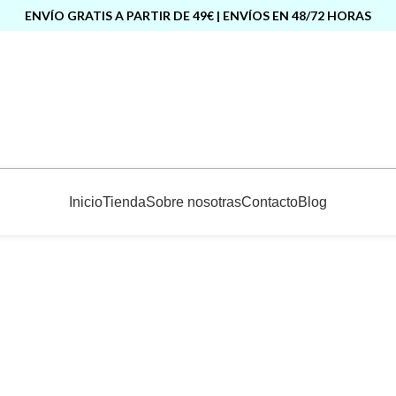
ENVÍO GRATIS A PARTIR DE 49€ | ENVÍOS EN 48/72 HORAS
Inicio
Tienda
Sobre nosotras
Contacto
Blog