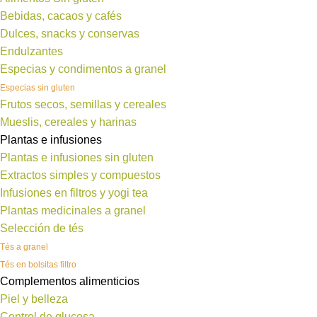
Bebidas, cacaos y cafés
Dulces, snacks y conservas
Endulzantes
Especias y condimentos a granel
Especias sin gluten
Frutos secos, semillas y cereales
Mueslis, cereales y harinas
Plantas e infusiones
Plantas e infusiones sin gluten
Extractos simples y compuestos
Infusiones en filtros y yogi tea
Plantas medicinales a granel
Selección de tés
Tés a granel
Tés en bolsitas filtro
Complementos alimenticios
Piel y belleza
Control de glucosa