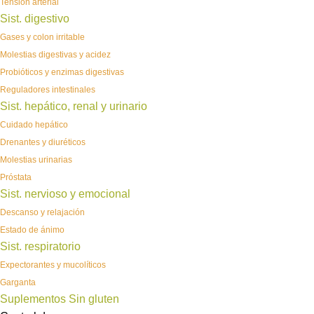
Tensión arterial
Sist. digestivo
Gases y colon irritable
Molestias digestivas y acidez
Probióticos y enzimas digestivas
Reguladores intestinales
Sist. hepático, renal y urinario
Cuidado hepático
Drenantes y diuréticos
Molestias urinarias
Próstata
Sist. nervioso y emocional
Descanso y relajación
Estado de ánimo
Sist. respiratorio
Expectorantes y mucolíticos
Garganta
Suplementos Sin gluten