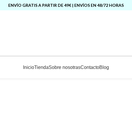
ENVÍO GRATIS A PARTIR DE 49€ | ENVÍOS EN 48/72 HORAS
Inicio
Tienda
Sobre nosotras
Contacto
Blog