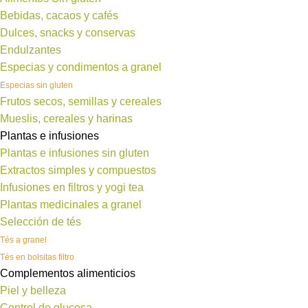
Bebidas, cacaos y cafés
Dulces, snacks y conservas
Endulzantes
Especias y condimentos a granel
Especias sin gluten
Frutos secos, semillas y cereales
Mueslis, cereales y harinas
Plantas e infusiones
Plantas e infusiones sin gluten
Extractos simples y compuestos
Infusiones en filtros y yogi tea
Plantas medicinales a granel
Selección de tés
Tés a granel
Tés en bolsitas filtro
Complementos alimenticios
Piel y belleza
Control de glucosa