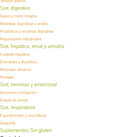
Tensión arterial
Sist. digestivo
Gases y colon irritable
Molestias digestivas y acidez
Probióticos y enzimas digestivas
Reguladores intestinales
Sist. hepático, renal y urinario
Cuidado hepático
Drenantes y diuréticos
Molestias urinarias
Próstata
Sist. nervioso y emocional
Descanso y relajación
Estado de ánimo
Sist. respiratorio
Expectorantes y mucolíticos
Garganta
Suplementos Sin gluten