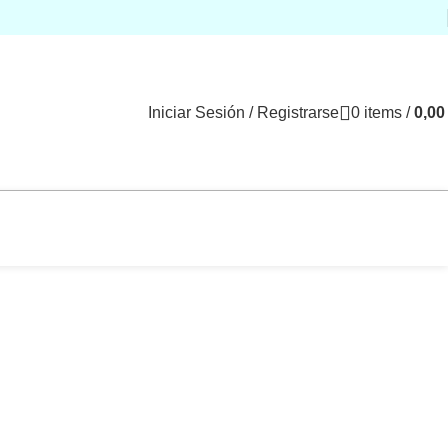
Iniciar Sesión / Registrarse
0
items
/
0,0