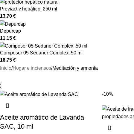
Previactiv hepático, 250 ml
13,70
€
Depurcap
11,15
€
Composor 05 Sedaner Complex, 50 ml
16,75
€
Inicio
Hogar e inciensos
Meditación y armonía
-10%
Aceite aromático de Lavanda
SAC, 10 ml