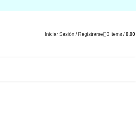
Iniciar Sesión / Registrarse
0
items
/
0,0