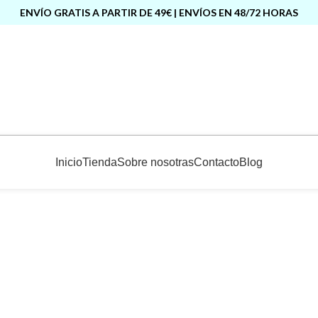
ENVÍO GRATIS A PARTIR DE 49€ | ENVÍOS EN 48/72 HORAS
Inicio
Tienda
Sobre nosotras
Contacto
Blog