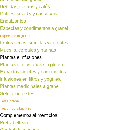
Bebidas, cacaos y cafés
Dulces, snacks y conservas
Endulzantes
Especias y condimentos a granel
Especias sin gluten
Frutos secos, semillas y cereales
Mueslis, cereales y harinas
Plantas e infusiones
Plantas e infusiones sin gluten
Extractos simples y compuestos
Infusiones en filtros y yogi tea
Plantas medicinales a granel
Selección de tés
Tés a granel
Tés en bolsitas filtro
Complementos alimenticios
Piel y belleza
Control de glucosa