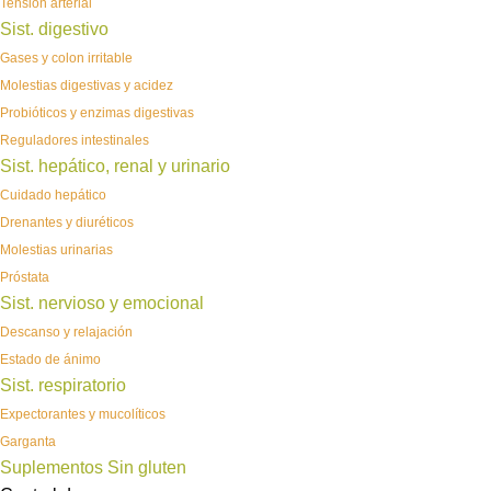
Tensión arterial
Sist. digestivo
Gases y colon irritable
Molestias digestivas y acidez
Probióticos y enzimas digestivas
Reguladores intestinales
Sist. hepático, renal y urinario
Cuidado hepático
Drenantes y diuréticos
Molestias urinarias
Próstata
Sist. nervioso y emocional
Descanso y relajación
Estado de ánimo
Sist. respiratorio
Expectorantes y mucolíticos
Garganta
Suplementos Sin gluten