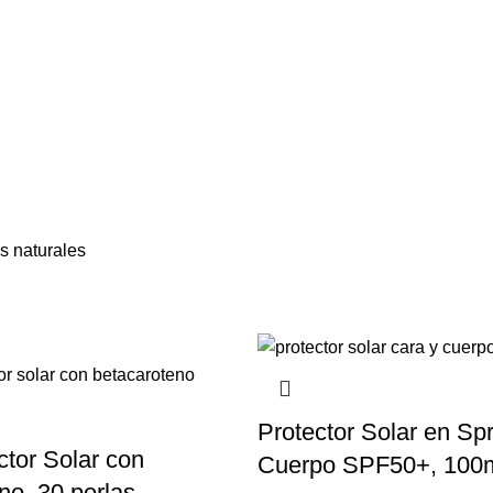
s naturales
Protector Solar en Sp
ctor Solar con
Cuerpo SPF50+, 100
no, 30 perlas