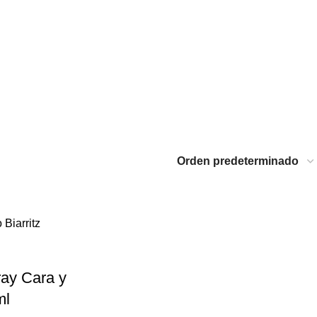
ray Cara y
ml