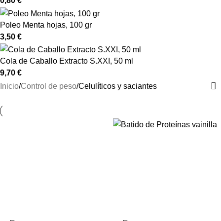
0,80
€
Poleo Menta hojas, 100 gr
3,50
€
Cola de Caballo Extracto S.XXI, 50 ml
9,70
€
Inicio
Control de peso
Celulíticos y saciantes