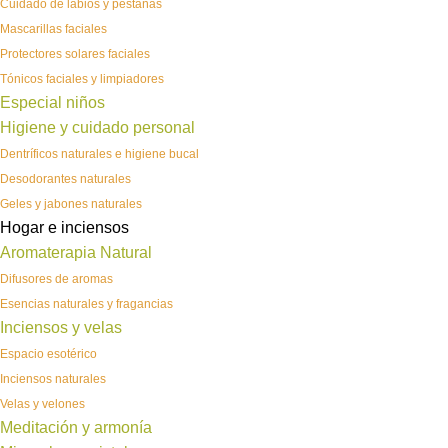
Cuidado de labios y pestañas
Mascarillas faciales
Protectores solares faciales
Tónicos faciales y limpiadores
Especial niños
Higiene y cuidado personal
Dentríficos naturales e higiene bucal
Desodorantes naturales
Geles y jabones naturales
Hogar e inciensos
Aromaterapia Natural
Difusores de aromas
Esencias naturales y fragancias
Inciensos y velas
Espacio esotérico
Inciensos naturales
Velas y velones
Meditación y armonía