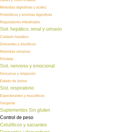
Gases y colon irritable
Molestias digestivas y acidez
Probióticos y enzimas digestivas
Reguladores intestinales
Sist. hepático, renal y urinario
Cuidado hepático
Drenantes y diuréticos
Molestias urinarias
Próstata
Sist. nervioso y emocional
Descanso y relajación
Estado de ánimo
Sist. respiratorio
Expectorantes y mucolíticos
Garganta
Suplementos Sin gluten
Control de peso
Celulíticos y saciantes