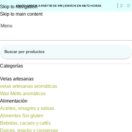
ENVÍO GRATIS A PARTIR DE 49€ | ENVÍOS EN 48/72 HORAS
Skip to navigation
Skip to main content
Menu
Categorías
Velas artesanas
velas artesanas aromáticas
Wax Melts aromáticos
Alimentación
Aceites, vinagres y salsas
Alimentos Sin gluten
Bebidas, cacaos y cafés
Dulces, snacks y conservas