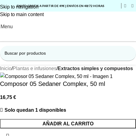
ENVÍO GRATIS A PARTIR DE 49€ | ENVÍOS EN 48/72 HORAS
Skip to navigation
Skip to main content
Menu
Inicio
Plantas e infusiones
Extractos simples y compuestos
Composor 05 Sedaner Complex, 50 ml
16,75
€
Solo quedan 1 disponibles
AÑADIR AL CARRITO