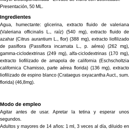
Presentación, 50 ML.
Ingredientes
Agua, humectante: glicerina, extracto fluido de valeriana
(Valeriana officinalis L., raíz) (540 mg), extracto fluido de
azahar (Citrus aurantium L., flor) (388 mg), extracto liofilizado
de pasiflora (Passiflora incarnata L., p. aérea) (262 mg),
gamma-ciclodextrinas (249 mg), alfa-ciclodextrinas (170 mg),
extracto liofilizado de amapola de california (Eschscholtzia
californica Chamisso, parte aérea florida) (136 mg), extracto
liofilizado de espino blanco (Crataegus oxyacantha Auct., sum.
florida) (46,8mg).
Modo de empleo
Agitar antes de usar. Apretar la tetina y esperar unos
segundos.
Adultos y mayores de 14 años: 1 ml, 3 veces al día, diluido en