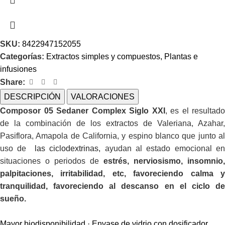
SKU:
8422947152055
Categorías:
Extractos simples y compuestos
,
Plantas e
infusiones
Share:
DESCRIPCIÓN
VALORACIONES
Composor 05 Sedaner Complex Siglo XXI
, es el resultado
de la combinación de los extractos de Valeriana, Azahar,
Pasiflora, Amapola de California, y espino blanco que junto al
uso de
las ciclodextrinas,
ayudan al estado emocional e
situaciones o periodos de
estrés, nerviosismo, insomnio,
palpitaciones, irritabilidad, etc, favoreciendo calma y
tranquilidad, favoreciendo al descanso en el ciclo de
sueño.
Mayor biodisponibilidad · Envase de vidrio con dosificador.