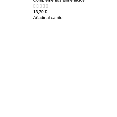
Complementos alimenticios
13,70
€
Añadir al carrito