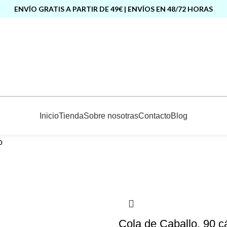
ENVÍO GRATIS A PARTIR DE 49€ | ENVÍOS EN 48/72 HORAS
Inicio
Tienda
Sobre nosotras
Contacto
Blog
o
Cola de Caballo, 90 c