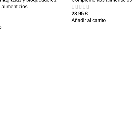
alimenticios
23,95
€
Añadir al carrito
o