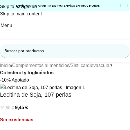
ENVÍO GRATIS A PARTIR DE 49€ | ENVÍOS EN 48/72 HORAS
Skip to navigation
Skip to main content
Menu
Inicio
Complementos alimenticios
Sist. cardiovascular
Colesterol y triglicéridos
-10%
Agotado
Lecitina de Soja, 107 perlas
9,45
€
10,50
€
Sin existencias