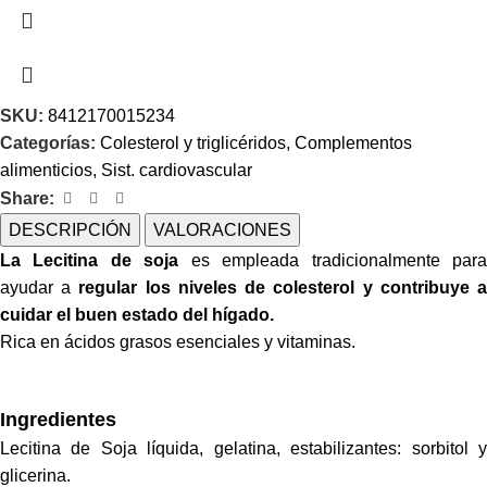
SKU:
8412170015234
Categorías:
Colesterol y triglicéridos
,
Complementos
alimenticios
,
Sist. cardiovascular
Share:
DESCRIPCIÓN
VALORACIONES
La Lecitina de soja
es empleada tradicionalmente par
ayudar a
regular los niveles de colesterol y contribuye 
cuidar el buen estado del hígado.
Rica en ácidos grasos esenciales y vitaminas.
Ingredientes
Lecitina de Soja líquida, gelatina, estabilizantes: sorbitol y
glicerina.