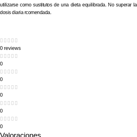
utilizarse como sustitutos de una dieta equilibrada. No superar la
dosis diaria rcomendada.
0 reviews
0
0
0
0
0
Valoraciones