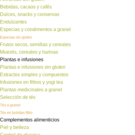
Bebidas, cacaos y cafés
Dulces, snacks y conservas
Endulzantes
Especias y condimentos a granel
Especias sin gluten
Frutos secos, semillas y cereales
Mueslis, cereales y harinas
Plantas e infusiones
Plantas e infusiones sin gluten
Extractos simples y compuestos
Infusiones en filtros y yogi tea
Plantas medicinales a granel
Selección de tés
Tés a granel
Tés en bolsitas filtro
Complementos alimenticios
Piel y belleza
Control de glucosa