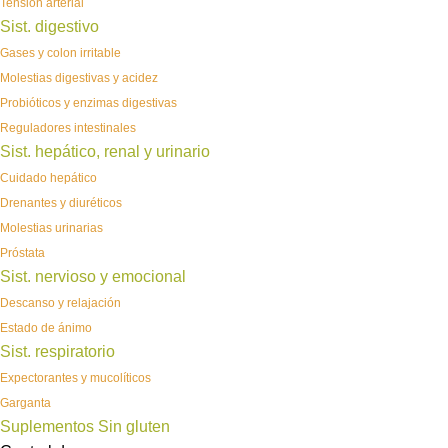
Tensión arterial
Sist. digestivo
Gases y colon irritable
Molestias digestivas y acidez
Probióticos y enzimas digestivas
Reguladores intestinales
Sist. hepático, renal y urinario
Cuidado hepático
Drenantes y diuréticos
Molestias urinarias
Próstata
Sist. nervioso y emocional
Descanso y relajación
Estado de ánimo
Sist. respiratorio
Expectorantes y mucolíticos
Garganta
Suplementos Sin gluten