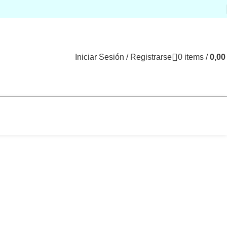
Iniciar Sesión / Registrarse
0
items
/
0,0