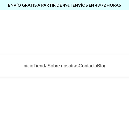
ENVÍO GRATIS A PARTIR DE 49€ | ENVÍOS EN 48/72 HORAS
Inicio
Tienda
Sobre nosotras
Contacto
Blog