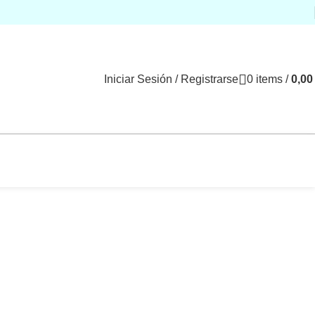
Iniciar Sesión / Registrarse
0
items
/
0,0