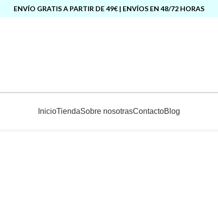
ENVÍO GRATIS A PARTIR DE 49€ | ENVÍOS EN 48/72 HORAS
Inicio
Tienda
Sobre nosotras
Contacto
Blog