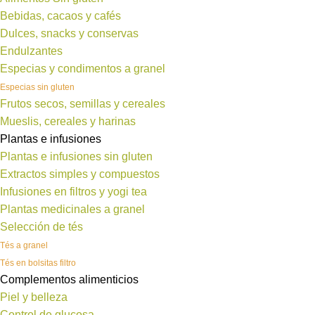
Bebidas, cacaos y cafés
Dulces, snacks y conservas
Endulzantes
Especias y condimentos a granel
Especias sin gluten
Frutos secos, semillas y cereales
Mueslis, cereales y harinas
Plantas e infusiones
Plantas e infusiones sin gluten
Extractos simples y compuestos
Infusiones en filtros y yogi tea
Plantas medicinales a granel
Selección de tés
Tés a granel
Tés en bolsitas filtro
Complementos alimenticios
Piel y belleza
Control de glucosa