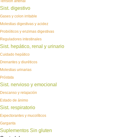
Tensión arterial
Sist. digestivo
Gases y colon irritable
Molestias digestivas y acidez
Probióticos y enzimas digestivas
Reguladores intestinales
Sist. hepático, renal y urinario
Cuidado hepático
Drenantes y diuréticos
Molestias urinarias
Próstata
Sist. nervioso y emocional
Descanso y relajación
Estado de ánimo
Sist. respiratorio
Expectorantes y mucolíticos
Garganta
Suplementos Sin gluten