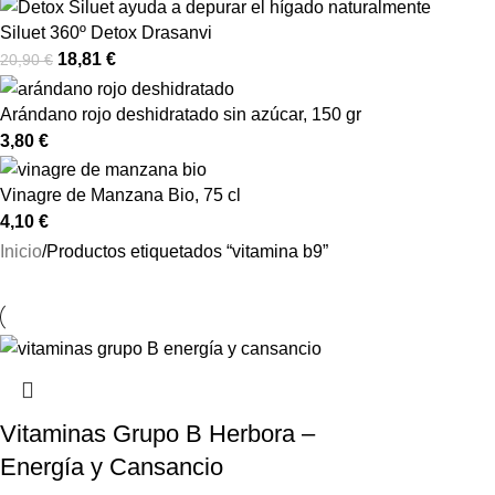
Siluet 360º Detox Drasanvi
18,81
€
20,90
€
Arándano rojo deshidratado sin azúcar, 150 gr
3,80
€
Vinagre de Manzana Bio, 75 cl
4,10
€
Inicio
Productos etiquetados “vitamina b9”
Vitaminas Grupo B Herbora –
Energía y Cansancio