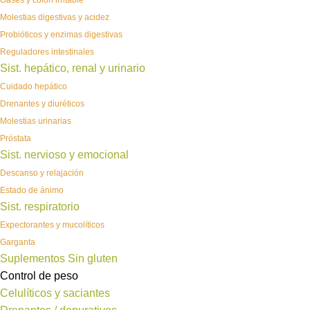
Gases y colon irritable
Molestias digestivas y acidez
Probióticos y enzimas digestivas
Reguladores intestinales
Sist. hepático, renal y urinario
Cuidado hepático
Drenantes y diuréticos
Molestias urinarias
Próstata
Sist. nervioso y emocional
Descanso y relajación
Estado de ánimo
Sist. respiratorio
Expectorantes y mucolíticos
Garganta
Suplementos Sin gluten
Control de peso
Celulíticos y saciantes