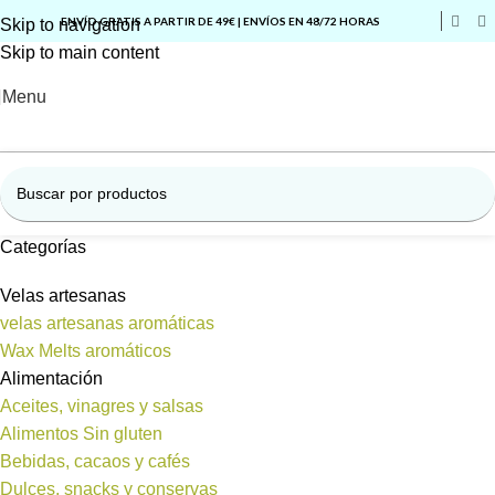
ENVÍO GRATIS A PARTIR DE 49€ | ENVÍOS EN 48/72 HORAS
Skip to navigation
Skip to main content
Menu
Categorías
Velas artesanas
velas artesanas aromáticas
Wax Melts aromáticos
Alimentación
Aceites, vinagres y salsas
Alimentos Sin gluten
Bebidas, cacaos y cafés
Dulces, snacks y conservas