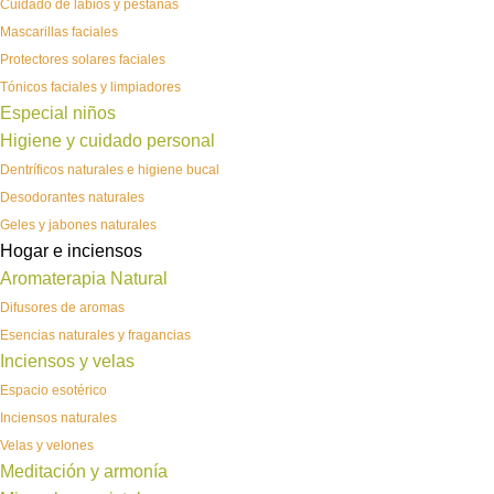
Cuidado de labios y pestañas
Mascarillas faciales
Protectores solares faciales
Tónicos faciales y limpiadores
Especial niños
Higiene y cuidado personal
Dentríficos naturales e higiene bucal
Desodorantes naturales
Geles y jabones naturales
Hogar e inciensos
Aromaterapia Natural
Difusores de aromas
Esencias naturales y fragancias
Inciensos y velas
Espacio esotérico
Inciensos naturales
Velas y velones
Meditación y armonía