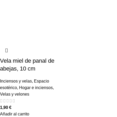
Vela miel de panal de
abejas, 10 cm
Inciensos y velas
,
Espacio
esotérico
,
Hogar e inciensos
,
Velas y velones
1,90
€
Añadir al carrito