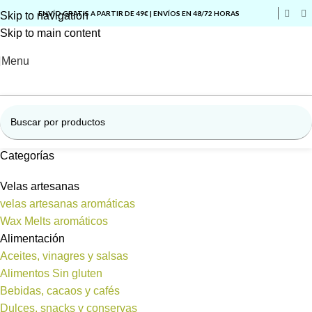
ENVÍO GRATIS A PARTIR DE 49€ | ENVÍOS EN 48/72 HORAS
Skip to navigation
Skip to main content
Menu
Categorías
Velas artesanas
velas artesanas aromáticas
Wax Melts aromáticos
Alimentación
Aceites, vinagres y salsas
Alimentos Sin gluten
Bebidas, cacaos y cafés
Dulces, snacks y conservas