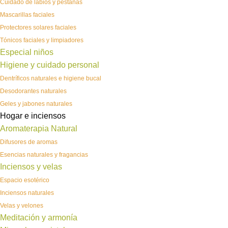
Cuidado de labios y pestañas
Mascarillas faciales
Protectores solares faciales
Tónicos faciales y limpiadores
Especial niños
Higiene y cuidado personal
Dentríficos naturales e higiene bucal
Desodorantes naturales
Geles y jabones naturales
Hogar e inciensos
Aromaterapia Natural
Difusores de aromas
Esencias naturales y fragancias
Inciensos y velas
Espacio esotérico
Inciensos naturales
Velas y velones
Meditación y armonía