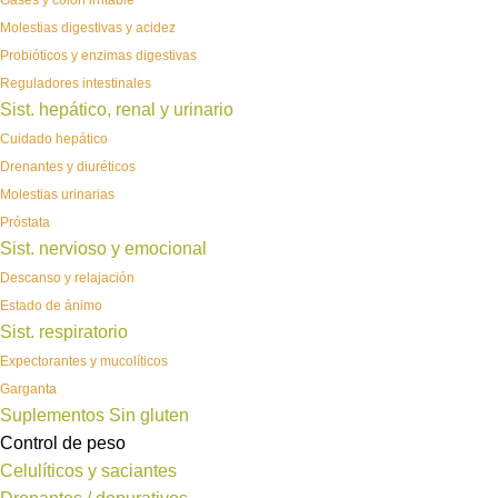
Gases y colon irritable
Molestias digestivas y acidez
Probióticos y enzimas digestivas
Reguladores intestinales
Sist. hepático, renal y urinario
Cuidado hepático
Drenantes y diuréticos
Molestias urinarias
Próstata
Sist. nervioso y emocional
Descanso y relajación
Estado de ánimo
Sist. respiratorio
Expectorantes y mucolíticos
Garganta
Suplementos Sin gluten
Control de peso
Celulíticos y saciantes