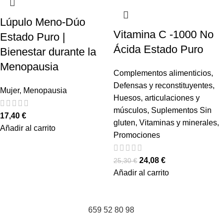
Lúpulo Meno-Dúo
Vitamina C -1000 No
Estado Puro |
Ácida Estado Puro
Bienestar durante la
Menopausia
Complementos alimenticios
,
Defensas y reconstituyentes
,
Mujer
,
Menopausia
Huesos, articulaciones y
músculos
,
Suplementos Sin
17,40
€
gluten
,
Vitaminas y minerales
,
Añadir al carrito
Promociones
24,08
€
25,30
€
Añadir al carrito
659 52 80 98