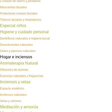
Cuidado de labios y pestañas
Mascarillas faciales
Protectores solares faciales
Tónicos faciales y limpiadores
Especial niños
Higiene y cuidado personal
Dentríficos naturales e higiene bucal
Desodorantes naturales
Geles y jabones naturales
Hogar e inciensos
Aromaterapia Natural
Difusores de aromas
Esencias naturales y fragancias
Inciensos y velas
Espacio esotérico
Inciensos naturales
Velas y velones
Meditación y armonía