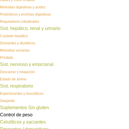
Gases y colon irritable
Molestias digestivas y acidez
Probióticos y enzimas digestivas
Reguladores intestinales
Sist. hepático, renal y urinario
Cuidado hepático
Drenantes y diuréticos
Molestias urinarias
Próstata
Sist. nervioso y emocional
Descanso y relajación
Estado de ánimo
Sist. respiratorio
Expectorantes y mucolíticos
Garganta
Suplementos Sin gluten
Control de peso
Celulíticos y saciantes