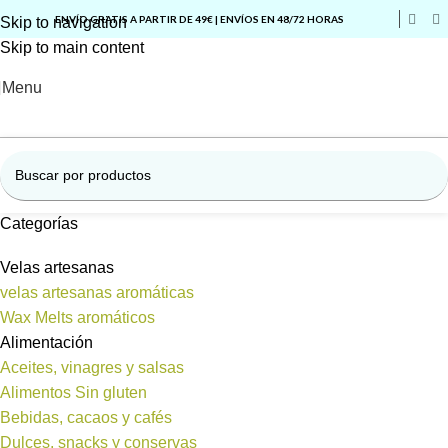
ENVÍO GRATIS A PARTIR DE 49€ | ENVÍOS EN 48/72 HORAS
Skip to navigation
Skip to main content
Menu
Categorías
Velas artesanas
velas artesanas aromáticas
Wax Melts aromáticos
Alimentación
Aceites, vinagres y salsas
Alimentos Sin gluten
Bebidas, cacaos y cafés
Dulces, snacks y conservas