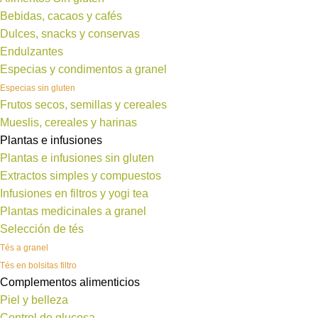
Bebidas, cacaos y cafés
Dulces, snacks y conservas
Endulzantes
Especias y condimentos a granel
Especias sin gluten
Frutos secos, semillas y cereales
Mueslis, cereales y harinas
Plantas e infusiones
Plantas e infusiones sin gluten
Extractos simples y compuestos
Infusiones en filtros y yogi tea
Plantas medicinales a granel
Selección de tés
Tés a granel
Tés en bolsitas filtro
Complementos alimenticios
Piel y belleza
Control de glucosa