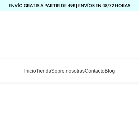
ENVÍO GRATIS A PARTIR DE 49€ | ENVÍOS EN 48/72 HORAS
Inicio
Tienda
Sobre nosotras
Contacto
Blog