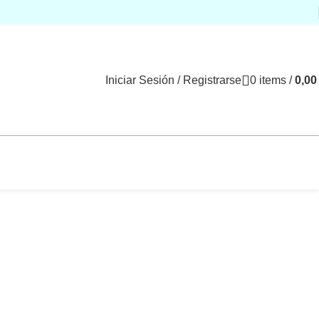
Iniciar Sesión / Registrarse
0
items
/
0,0