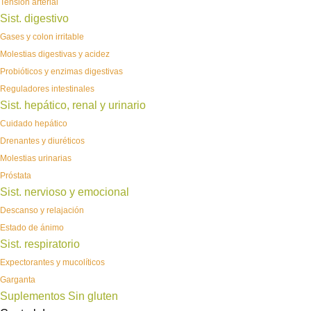
Tensión arterial
Sist. digestivo
Gases y colon irritable
Molestias digestivas y acidez
Probióticos y enzimas digestivas
Reguladores intestinales
Sist. hepático, renal y urinario
Cuidado hepático
Drenantes y diuréticos
Molestias urinarias
Próstata
Sist. nervioso y emocional
Descanso y relajación
Estado de ánimo
Sist. respiratorio
Expectorantes y mucolíticos
Garganta
Suplementos Sin gluten