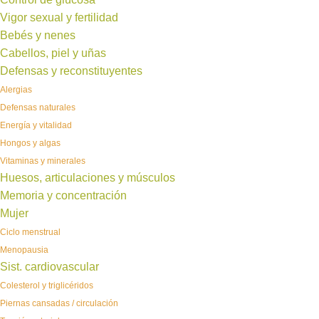
Vigor sexual y fertilidad
Bebés y nenes
Cabellos, piel y uñas
Defensas y reconstituyentes
Alergias
Defensas naturales
Energía y vitalidad
Hongos y algas
Vitaminas y minerales
Huesos, articulaciones y músculos
Memoria y concentración
Mujer
Ciclo menstrual
Menopausia
Sist. cardiovascular
Colesterol y triglicéridos
Piernas cansadas / circulación