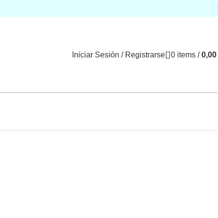
Iniciar Sesión / Registrarse
0
items
/
0,0