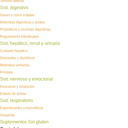
Tensión arterial
Sist. digestivo
Gases y colon irritable
Molestias digestivas y acidez
Probióticos y enzimas digestivas
Reguladores intestinales
Sist. hepático, renal y urinario
Cuidado hepático
Drenantes y diuréticos
Molestias urinarias
Próstata
Sist. nervioso y emocional
Descanso y relajación
Estado de ánimo
Sist. respiratorio
Expectorantes y mucolíticos
Garganta
Suplementos Sin gluten