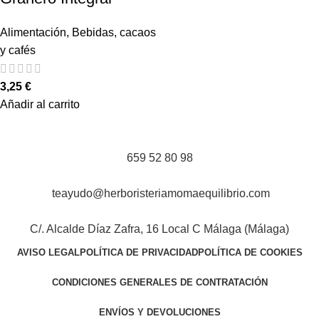
Alimentación
,
Bebidas, cacaos
y cafés
3,25
€
Añadir al carrito
659 52 80 98
teayudo@herboristeriamomaequilibrio.com
C/. Alcalde Díaz Zafra, 16 Local C Málaga (Málaga)
AVISO LEGAL
POLÍTICA DE PRIVACIDAD
POLÍTICA DE COOKIES
CONDICIONES GENERALES DE CONTRATACIÓN
ENVÍOS Y DEVOLUCIONES