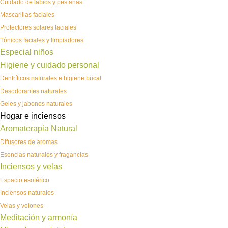
Cuidado de labios y pestañas
Mascarillas faciales
Protectores solares faciales
Tónicos faciales y limpiadores
Especial niños
Higiene y cuidado personal
Dentríficos naturales e higiene bucal
Desodorantes naturales
Geles y jabones naturales
Hogar e inciensos
Aromaterapia Natural
Difusores de aromas
Esencias naturales y fragancias
Inciensos y velas
Espacio esotérico
Inciensos naturales
Velas y velones
Meditación y armonía