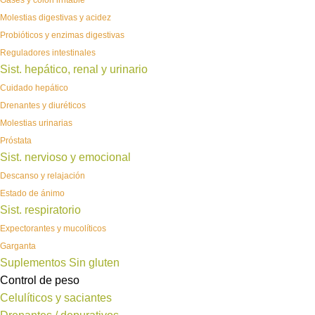
Gases y colon irritable
Molestias digestivas y acidez
Probióticos y enzimas digestivas
Reguladores intestinales
Sist. hepático, renal y urinario
Cuidado hepático
Drenantes y diuréticos
Molestias urinarias
Próstata
Sist. nervioso y emocional
Descanso y relajación
Estado de ánimo
Sist. respiratorio
Expectorantes y mucolíticos
Garganta
Suplementos Sin gluten
Control de peso
Celulíticos y saciantes