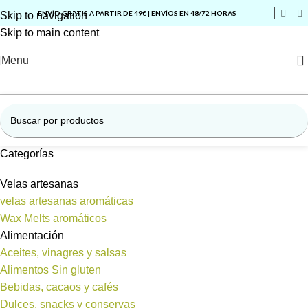
ENVÍO GRATIS A PARTIR DE 49€ | ENVÍOS EN 48/72 HORAS
Skip to navigation
Skip to main content
Menu
Categorías
Velas artesanas
velas artesanas aromáticas
Wax Melts aromáticos
Alimentación
Aceites, vinagres y salsas
Alimentos Sin gluten
Bebidas, cacaos y cafés
Dulces, snacks y conservas