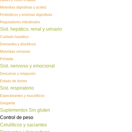
Gases y colon irritable
Molestias digestivas y acidez
Probióticos y enzimas digestivas
Reguladores intestinales
Sist. hepático, renal y urinario
Cuidado hepático
Drenantes y diuréticos
Molestias urinarias
Próstata
Sist. nervioso y emocional
Descanso y relajación
Estado de ánimo
Sist. respiratorio
Expectorantes y mucolíticos
Garganta
Suplementos Sin gluten
Control de peso
Celulíticos y saciantes