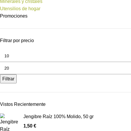
Minerales y cristales
Utensilios de hogar
Promociones
Filtrar por precio
Filtrar
Vistos Recientemente
Jengibre Raíz 100% Molido, 50 gr
1,50
€