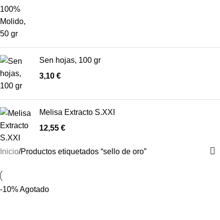
Sen hojas, 100 gr
3,10
€
Melisa Extracto S.XXI
12,55
€
Inicio
Productos etiquetados “sello de oro”
-10%
Agotado