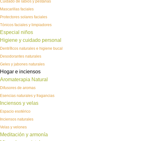
Cuidado de labios y pestañas
Mascarillas faciales
Protectores solares faciales
Tónicos faciales y limpiadores
Especial niños
Higiene y cuidado personal
Dentríficos naturales e higiene bucal
Desodorantes naturales
Geles y jabones naturales
Hogar e inciensos
Aromaterapia Natural
Difusores de aromas
Esencias naturales y fragancias
Inciensos y velas
Espacio esotérico
Inciensos naturales
Velas y velones
Meditación y armonía