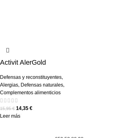
Activit AlerGold
Defensas y reconstituyentes
,
Alergias
,
Defensas naturales
,
Complementos alimenticios
14,35
€
15,95
€
Leer más