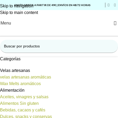
ENVÍO GRATIS A PARTIR DE 49€ | ENVÍOS EN 48/72 HORAS
Skip to navigation
Skip to main content
Menu
Categorías
Velas artesanas
velas artesanas aromáticas
Wax Melts aromáticos
Alimentación
Aceites, vinagres y salsas
Alimentos Sin gluten
Bebidas, cacaos y cafés
Dulces, snacks y conservas