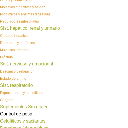
Gases y colon irritable
Molestias digestivas y acidez
Probióticos y enzimas digestivas
Reguladores intestinales
Sist. hepático, renal y urinario
Cuidado hepático
Drenantes y diuréticos
Molestias urinarias
Próstata
Sist. nervioso y emocional
Descanso y relajación
Estado de ánimo
Sist. respiratorio
Expectorantes y mucolíticos
Garganta
Suplementos Sin gluten
Control de peso
Celulíticos y saciantes