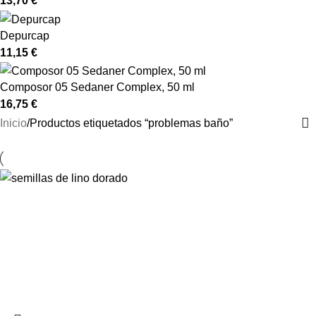
13,70
€
Depurcap
11,15
€
Composor 05 Sedaner Complex, 50 ml
16,75
€
Inicio
Productos etiquetados “problemas baño”