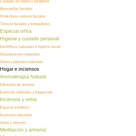
Cuidado de labios y pestañas
Mascarillas faciales
Protectores solares faciales
Tónicos faciales y limpiadores
Especial niños
Higiene y cuidado personal
Dentríficos naturales e higiene bucal
Desodorantes naturales
Geles y jabones naturales
Hogar e inciensos
Aromaterapia Natural
Difusores de aromas
Esencias naturales y fragancias
Inciensos y velas
Espacio esotérico
Inciensos naturales
Velas y velones
Meditación y armonía