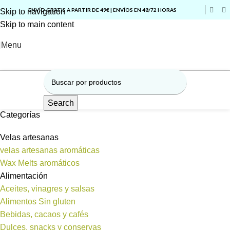
ENVÍO GRATIS A PARTIR DE 49€ | ENVÍOS EN 48/72 HORAS
Skip to navigation
Skip to main content
Menu
Search
Categorías
Velas artesanas
velas artesanas aromáticas
Wax Melts aromáticos
Alimentación
Aceites, vinagres y salsas
Alimentos Sin gluten
Bebidas, cacaos y cafés
Dulces, snacks y conservas