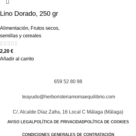
Lino Dorado, 250 gr
Alimentación
,
Frutos secos,
semillas y cereales
2,20
€
Añadir al carrito
659 52 80 98
teayudo@herboristeriamomaequilibrio.com
C/. Alcalde Díaz Zafra, 16 Local C Málaga (Málaga)
AVISO LEGAL
POLÍTICA DE PRIVACIDAD
POLÍTICA DE COOKIES
CONDICIONES GENERALES DE CONTRATACIÓN