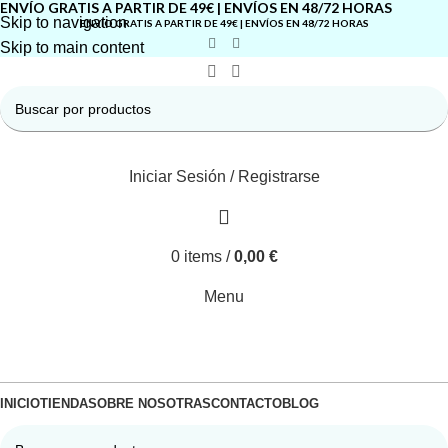
ENVÍO GRATIS A PARTIR DE 49€ | ENVÍOS EN 48/72 HORAS
Skip to navigation
ENVÍO GRATIS A PARTIR DE 49€ | ENVÍOS EN 48/72 HORAS
Skip to main content
Iniciar Sesión / Registrarse
0
items
/
0,00
€
Menu
INICIO
TIENDA
SOBRE NOSOTRAS
CONTACTO
BLOG