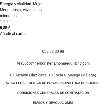
Energía y vitalidad
,
Mujer
,
Menopausia
,
Vitaminas y
minerales
9,85
€
Añadir al carrito
659 52 80 98
teayudo@herboristeriamomaequilibrio.com
C/. Alcalde Díaz Zafra, 16 Local C Málaga (Málaga)
AVISO LEGAL
POLÍTICA DE PRIVACIDAD
POLÍTICA DE COOKIES
CONDICIONES GENERALES DE CONTRATACIÓN
ENVÍOS Y DEVOLUCIONES