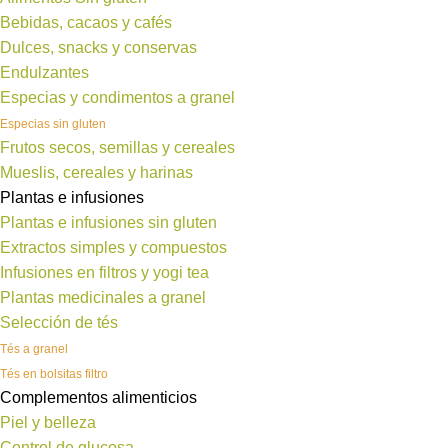
Bebidas, cacaos y cafés
Dulces, snacks y conservas
Endulzantes
Especias y condimentos a granel
Especias sin gluten
Frutos secos, semillas y cereales
Mueslis, cereales y harinas
Plantas e infusiones
Plantas e infusiones sin gluten
Extractos simples y compuestos
Infusiones en filtros y yogi tea
Plantas medicinales a granel
Selección de tés
Tés a granel
Tés en bolsitas filtro
Complementos alimenticios
Piel y belleza
Control de glucosa