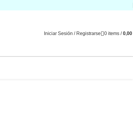
Iniciar Sesión / Registrarse
0
items
/
0,0