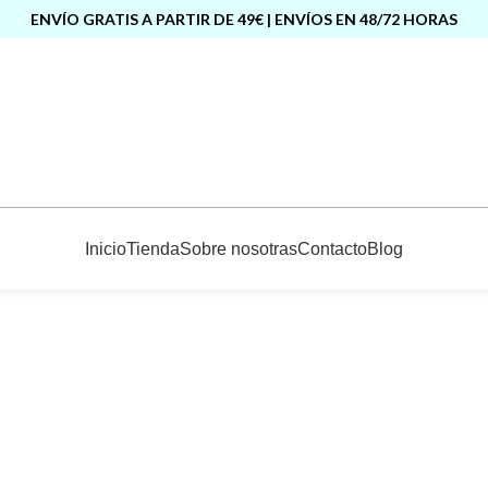
ENVÍO GRATIS A PARTIR DE 49€ | ENVÍOS EN 48/72 HORAS
Inicio
Tienda
Sobre nosotras
Contacto
Blog