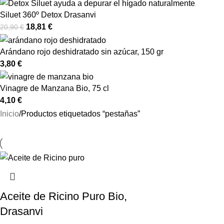
Siluet 360º Detox Drasanvi
18,81
€
20,90
€
Arándano rojo deshidratado sin azúcar, 150 gr
3,80
€
Vinagre de Manzana Bio, 75 cl
4,10
€
Inicio
Productos etiquetados “pestañas”
Aceite de Ricino Puro Bio,
Drasanvi