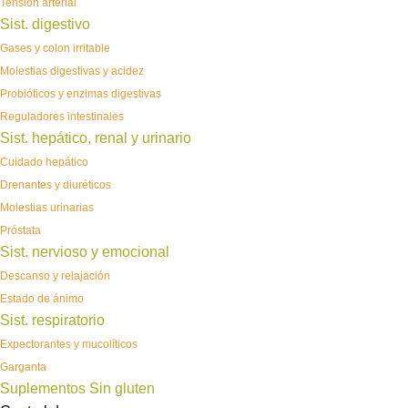
Tensión arterial
Sist. digestivo
Gases y colon irritable
Molestias digestivas y acidez
Probióticos y enzimas digestivas
Reguladores intestinales
Sist. hepático, renal y urinario
Cuidado hepático
Drenantes y diuréticos
Molestias urinarias
Próstata
Sist. nervioso y emocional
Descanso y relajación
Estado de ánimo
Sist. respiratorio
Expectorantes y mucolíticos
Garganta
Suplementos Sin gluten