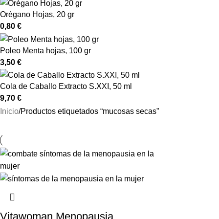
Orégano Hojas, 20 gr
0,80
€
Poleo Menta hojas, 100 gr
3,50
€
Cola de Caballo Extracto S.XXI, 50 ml
9,70
€
Inicio
Productos etiquetados “mucosas secas”
Vitawoman Menopausia