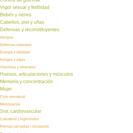
Vigor sexual y fertilidad
Bebés y nenes
Cabellos, piel y uñas
Defensas y reconstituyentes
Alergias
Defensas naturales
Energía y vitalidad
Hongos y algas
Vitaminas y minerales
Huesos, articulaciones y músculos
Memoria y concentración
Mujer
Ciclo menstrual
Menopausia
Sist. cardiovascular
Colesterol y triglicéridos
Piernas cansadas / circulación