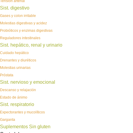
Tensión arterial
Sist. digestivo
Gases y colon irritable
Molestias digestivas y acidez
Probióticos y enzimas digestivas
Reguladores intestinales
Sist. hepático, renal y urinario
Cuidado hepático
Drenantes y diuréticos
Molestias urinarias
Próstata
Sist. nervioso y emocional
Descanso y relajación
Estado de ánimo
Sist. respiratorio
Expectorantes y mucolíticos
Garganta
Suplementos Sin gluten