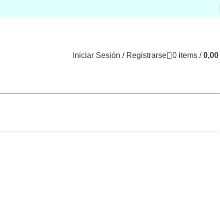
Iniciar Sesión / Registrarse
0
items
/
0,0