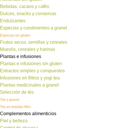
Bebidas, cacaos y cafés
Dulces, snacks y conservas
Endulzantes
Especias y condimentos a granel
Especias sin gluten
Frutos secos, semillas y cereales
Mueslis, cereales y harinas
Plantas e infusiones
Plantas e infusiones sin gluten
Extractos simples y compuestos
Infusiones en filtros y yogi tea
Plantas medicinales a granel
Selección de tés
Tés a granel
Tés en bolsitas filtro
Complementos alimenticios
Piel y belleza
Control de glucosa