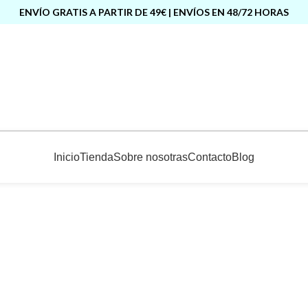
ENVÍO GRATIS A PARTIR DE 49€ | ENVÍOS EN 48/72 HORAS
Inicio
Tienda
Sobre nosotras
Contacto
Blog