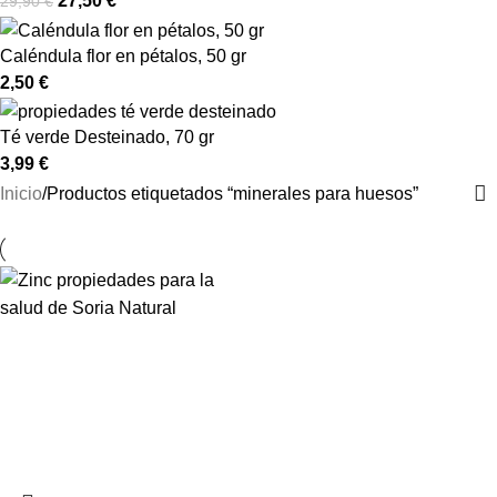
27,50
€
29,90
€
Caléndula flor en pétalos, 50 gr
2,50
€
Té verde Desteinado, 70 gr
3,99
€
Inicio
Productos etiquetados “minerales para huesos”