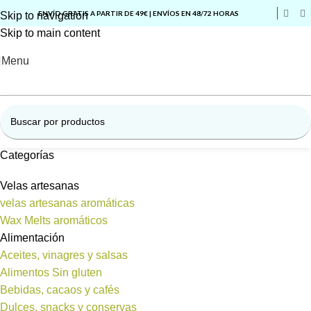
ENVÍO GRATIS A PARTIR DE 49€ | ENVÍOS EN 48/72 HORAS
Skip to navigation
Skip to main content
Menu
Categorías
Velas artesanas
velas artesanas aromáticas
Wax Melts aromáticos
Alimentación
Aceites, vinagres y salsas
Alimentos Sin gluten
Bebidas, cacaos y cafés
Dulces, snacks y conservas