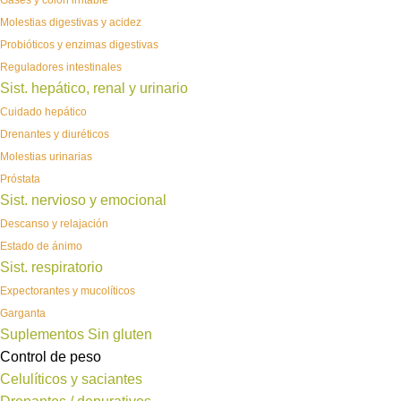
Gases y colon irritable
Molestias digestivas y acidez
Probióticos y enzimas digestivas
Reguladores intestinales
Sist. hepático, renal y urinario
Cuidado hepático
Drenantes y diuréticos
Molestias urinarias
Próstata
Sist. nervioso y emocional
Descanso y relajación
Estado de ánimo
Sist. respiratorio
Expectorantes y mucolíticos
Garganta
Suplementos Sin gluten
Control de peso
Celulíticos y saciantes