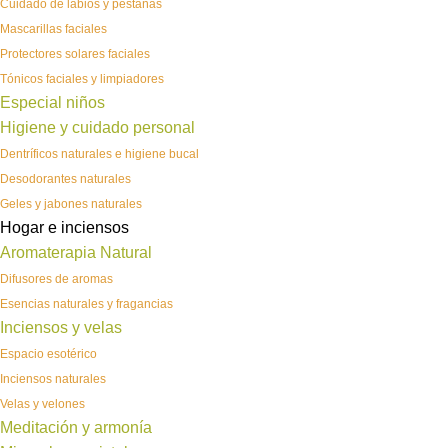
Cuidado de labios y pestañas
Mascarillas faciales
Protectores solares faciales
Tónicos faciales y limpiadores
Especial niños
Higiene y cuidado personal
Dentríficos naturales e higiene bucal
Desodorantes naturales
Geles y jabones naturales
Hogar e inciensos
Aromaterapia Natural
Difusores de aromas
Esencias naturales y fragancias
Inciensos y velas
Espacio esotérico
Inciensos naturales
Velas y velones
Meditación y armonía