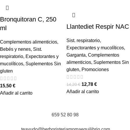
Bronquitoran C, 250
Llantediet Respir NAC
ml
Sist. respiratorio
,
Complementos alimenticios
,
Expectorantes y mucolíticos
,
Bebés y nenes
,
Sist.
Garganta
,
Complementos
respiratorio
,
Expectorantes y
alimenticios
,
Suplementos Sin
mucolíticos
,
Suplementos Sin
gluten
,
Promociones
gluten
12,78
€
14,20
€
15,50
€
Añadir al carrito
Añadir al carrito
659 52 80 98
teayudo@herboristeriamomaequilibrio.com