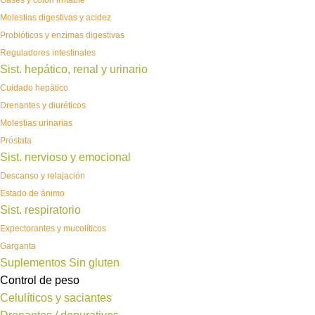
Gases y colon irritable
Molestias digestivas y acidez
Probióticos y enzimas digestivas
Reguladores intestinales
Sist. hepático, renal y urinario
Cuidado hepático
Drenantes y diuréticos
Molestias urinarias
Próstata
Sist. nervioso y emocional
Descanso y relajación
Estado de ánimo
Sist. respiratorio
Expectorantes y mucolíticos
Garganta
Suplementos Sin gluten
Control de peso
Celulíticos y saciantes