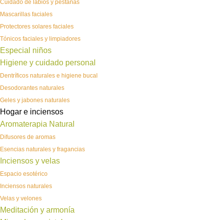
Cuidado de labios y pestañas
Mascarillas faciales
Protectores solares faciales
Tónicos faciales y limpiadores
Especial niños
Higiene y cuidado personal
Dentríficos naturales e higiene bucal
Desodorantes naturales
Geles y jabones naturales
Hogar e inciensos
Aromaterapia Natural
Difusores de aromas
Esencias naturales y fragancias
Inciensos y velas
Espacio esotérico
Inciensos naturales
Velas y velones
Meditación y armonía