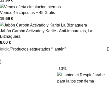
12,90
€
Venox, 45 cápsulas + 45 Gratis
19,69
€
Jabón Carbón Activado y Karité - Anti-impurezas, La
Biznaguera
8,00
€
Inicio
Productos etiquetados “llantén”
-10%