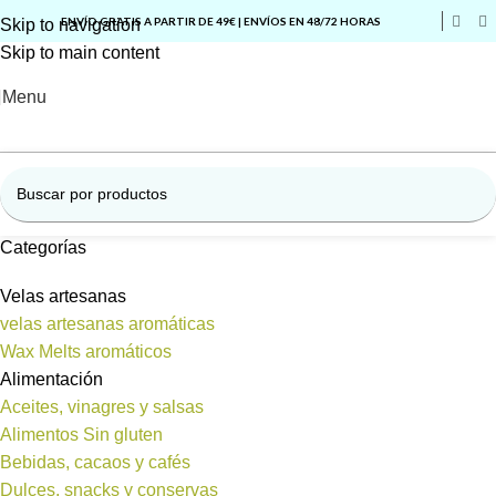
ENVÍO GRATIS A PARTIR DE 49€ | ENVÍOS EN 48/72 HORAS
Skip to navigation
Skip to main content
Menu
Categorías
Velas artesanas
velas artesanas aromáticas
Wax Melts aromáticos
Alimentación
Aceites, vinagres y salsas
Alimentos Sin gluten
Bebidas, cacaos y cafés
Dulces, snacks y conservas