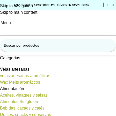
ENVÍO GRATIS A PARTIR DE 49€ | ENVÍOS EN 48/72 HORAS
Skip to navigation
Skip to main content
Menu
Categorías
Velas artesanas
velas artesanas aromáticas
Wax Melts aromáticos
Alimentación
Aceites, vinagres y salsas
Alimentos Sin gluten
Bebidas, cacaos y cafés
Dulces, snacks y conservas