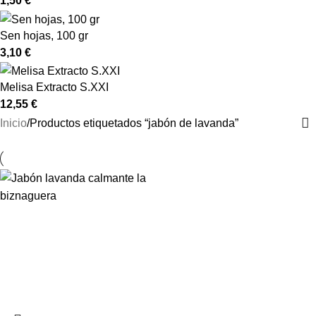
1,50
€
Sen hojas, 100 gr
3,10
€
Melisa Extracto S.XXI
12,55
€
Inicio
Productos etiquetados “jabón de lavanda”