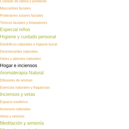
Cuidado de labios y pestañas
Mascarillas faciales
Protectores solares faciales
Tónicos faciales y limpiadores
Especial niños
Higiene y cuidado personal
Dentríficos naturales e higiene bucal
Desodorantes naturales
Geles y jabones naturales
Hogar e inciensos
Aromaterapia Natural
Difusores de aromas
Esencias naturales y fragancias
Inciensos y velas
Espacio esotérico
Inciensos naturales
Velas y velones
Meditación y armonía