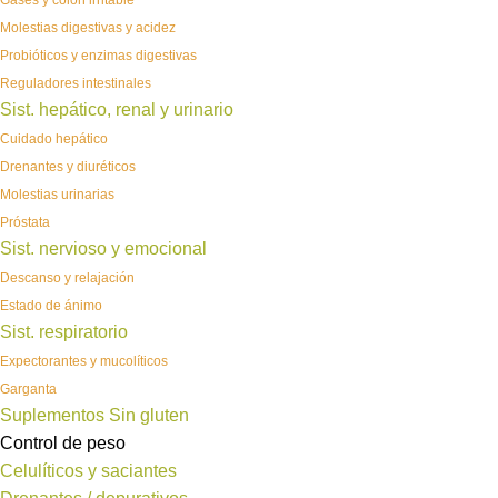
Gases y colon irritable
Molestias digestivas y acidez
Probióticos y enzimas digestivas
Reguladores intestinales
Sist. hepático, renal y urinario
Cuidado hepático
Drenantes y diuréticos
Molestias urinarias
Próstata
Sist. nervioso y emocional
Descanso y relajación
Estado de ánimo
Sist. respiratorio
Expectorantes y mucolíticos
Garganta
Suplementos Sin gluten
Control de peso
Celulíticos y saciantes