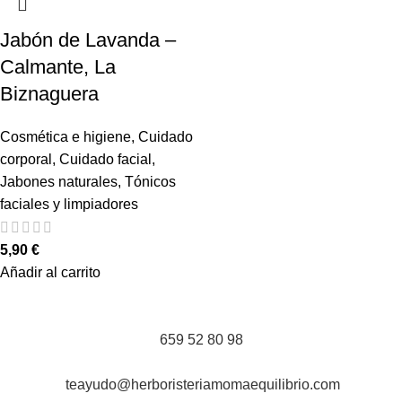
Jabón de Lavanda –
Calmante, La
Biznaguera
Cosmética e higiene
,
Cuidado
corporal
,
Cuidado facial
,
Jabones naturales
,
Tónicos
faciales y limpiadores
5,90
€
Añadir al carrito
659 52 80 98
teayudo@herboristeriamomaequilibrio.com