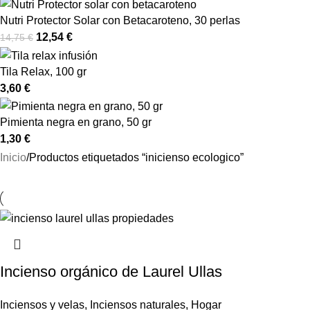
Nutri Protector Solar con Betacaroteno, 30 perlas
12,54
€
14,75
€
Tila Relax, 100 gr
3,60
€
Pimienta negra en grano, 50 gr
1,30
€
Inicio
Productos etiquetados “inicienso ecologico”
Incienso orgánico de Laurel Ullas
Inciensos y velas
,
Inciensos naturales
,
Hogar