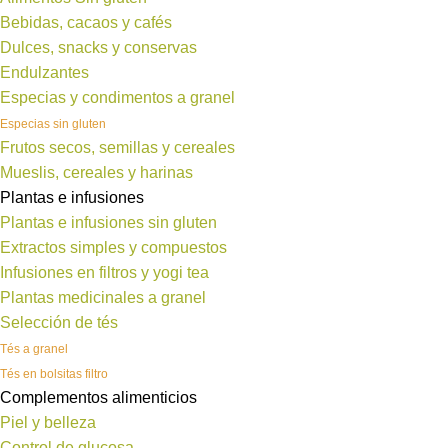
Bebidas, cacaos y cafés
Dulces, snacks y conservas
Endulzantes
Especias y condimentos a granel
Especias sin gluten
Frutos secos, semillas y cereales
Mueslis, cereales y harinas
Plantas e infusiones
Plantas e infusiones sin gluten
Extractos simples y compuestos
Infusiones en filtros y yogi tea
Plantas medicinales a granel
Selección de tés
Tés a granel
Tés en bolsitas filtro
Complementos alimenticios
Piel y belleza
Control de glucosa