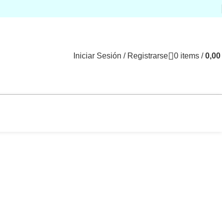
Iniciar Sesión / Registrarse
0
items
/
0,0