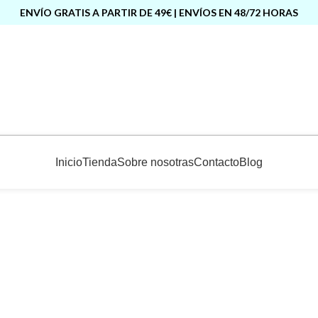
ENVÍO GRATIS A PARTIR DE 49€ | ENVÍOS EN 48/72 HORAS
Inicio
Tienda
Sobre nosotras
Contacto
Blog