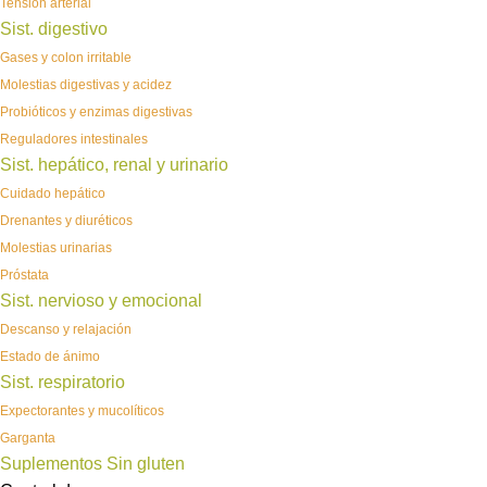
Tensión arterial
Sist. digestivo
Gases y colon irritable
Molestias digestivas y acidez
Probióticos y enzimas digestivas
Reguladores intestinales
Sist. hepático, renal y urinario
Cuidado hepático
Drenantes y diuréticos
Molestias urinarias
Próstata
Sist. nervioso y emocional
Descanso y relajación
Estado de ánimo
Sist. respiratorio
Expectorantes y mucolíticos
Garganta
Suplementos Sin gluten