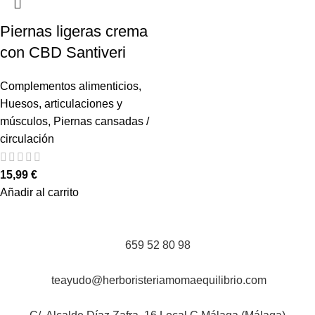
Piernas ligeras crema
con CBD Santiveri
Complementos alimenticios
,
Huesos, articulaciones y
músculos
,
Piernas cansadas /
circulación
15,99
€
Añadir al carrito
659 52 80 98
teayudo@herboristeriamomaequilibrio.com