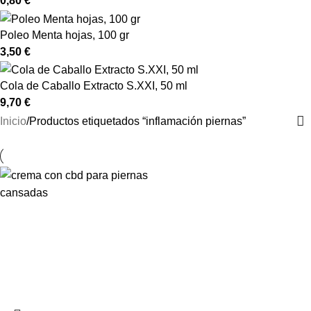
0,80
€
Poleo Menta hojas, 100 gr
3,50
€
Cola de Caballo Extracto S.XXI, 50 ml
9,70
€
Inicio
Productos etiquetados “inflamación piernas”