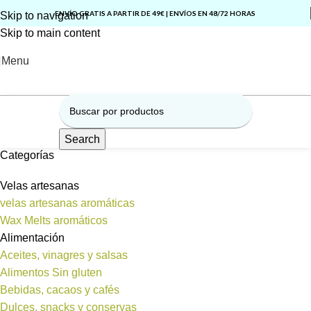
ENVÍO GRATIS A PARTIR DE 49€ | ENVÍOS EN 48/72 HORAS
Skip to navigation
Skip to main content
Menu
Search
Categorías
Velas artesanas
velas artesanas aromáticas
Wax Melts aromáticos
Alimentación
Aceites, vinagres y salsas
Alimentos Sin gluten
Bebidas, cacaos y cafés
Dulces, snacks y conservas