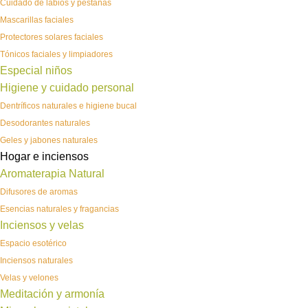
Cuidado de labios y pestañas
Mascarillas faciales
Protectores solares faciales
Tónicos faciales y limpiadores
Especial niños
Higiene y cuidado personal
Dentríficos naturales e higiene bucal
Desodorantes naturales
Geles y jabones naturales
Hogar e inciensos
Aromaterapia Natural
Difusores de aromas
Esencias naturales y fragancias
Inciensos y velas
Espacio esotérico
Inciensos naturales
Velas y velones
Meditación y armonía