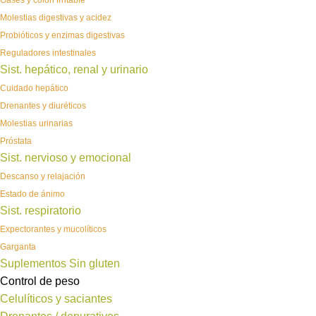
Gases y colon irritable
Molestias digestivas y acidez
Probióticos y enzimas digestivas
Reguladores intestinales
Sist. hepático, renal y urinario
Cuidado hepático
Drenantes y diuréticos
Molestias urinarias
Próstata
Sist. nervioso y emocional
Descanso y relajación
Estado de ánimo
Sist. respiratorio
Expectorantes y mucolíticos
Garganta
Suplementos Sin gluten
Control de peso
Celulíticos y saciantes