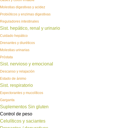
Gases y colon irritable
Molestias digestivas y acidez
Probióticos y enzimas digestivas
Reguladores intestinales
Sist. hepático, renal y urinario
Cuidado hepático
Drenantes y diuréticos
Molestias urinarias
Próstata
Sist. nervioso y emocional
Descanso y relajación
Estado de ánimo
Sist. respiratorio
Expectorantes y mucolíticos
Garganta
Suplementos Sin gluten
Control de peso
Celulíticos y saciantes