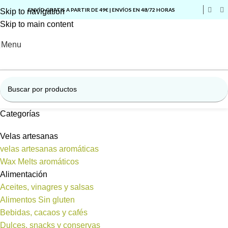
ENVÍO GRATIS A PARTIR DE 49€ | ENVÍOS EN 48/72 HORAS
Skip to navigation
Skip to main content
Menu
Categorías
Velas artesanas
velas artesanas aromáticas
Wax Melts aromáticos
Alimentación
Aceites, vinagres y salsas
Alimentos Sin gluten
Bebidas, cacaos y cafés
Dulces, snacks y conservas