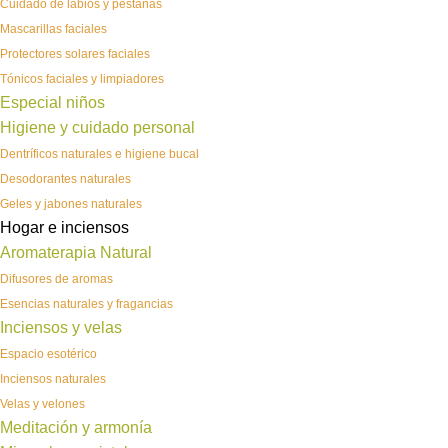
Cuidado de labios y pestañas
Mascarillas faciales
Protectores solares faciales
Tónicos faciales y limpiadores
Especial niños
Higiene y cuidado personal
Dentríficos naturales e higiene bucal
Desodorantes naturales
Geles y jabones naturales
Hogar e inciensos
Aromaterapia Natural
Difusores de aromas
Esencias naturales y fragancias
Inciensos y velas
Espacio esotérico
Inciensos naturales
Velas y velones
Meditación y armonía