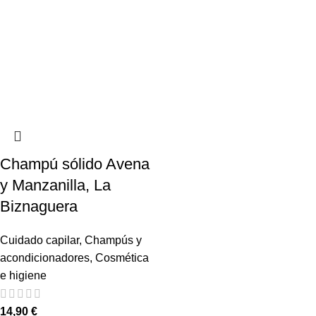
Champú sólido Avena
y Manzanilla, La
Biznaguera
Cuidado capilar
,
Champús y
acondicionadores
,
Cosmética
e higiene
14,90
€