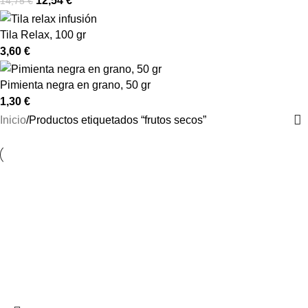
12,54
€
14,75
€
Tila Relax, 100 gr
3,60
€
Pimienta negra en grano, 50 gr
1,30
€
Inicio
Productos etiquetados “frutos secos”