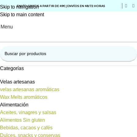
ENVÍO GRATIS A PARTIR DE 49€ | ENVÍOS EN 48/72 HORAS
Skip to navigation
Skip to main content
Menu
Categorías
Velas artesanas
velas artesanas aromáticas
Wax Melts aromáticos
Alimentación
Aceites, vinagres y salsas
Alimentos Sin gluten
Bebidas, cacaos y cafés
Dulces, snacks y conservas