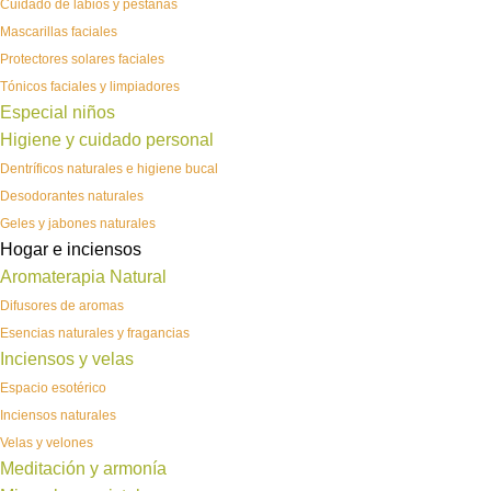
Cuidado de labios y pestañas
Mascarillas faciales
Protectores solares faciales
Tónicos faciales y limpiadores
Especial niños
Higiene y cuidado personal
Dentríficos naturales e higiene bucal
Desodorantes naturales
Geles y jabones naturales
Hogar e inciensos
Aromaterapia Natural
Difusores de aromas
Esencias naturales y fragancias
Inciensos y velas
Espacio esotérico
Inciensos naturales
Velas y velones
Meditación y armonía