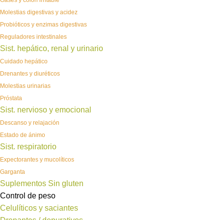
Gases y colon irritable
Molestias digestivas y acidez
Probióticos y enzimas digestivas
Reguladores intestinales
Sist. hepático, renal y urinario
Cuidado hepático
Drenantes y diuréticos
Molestias urinarias
Próstata
Sist. nervioso y emocional
Descanso y relajación
Estado de ánimo
Sist. respiratorio
Expectorantes y mucolíticos
Garganta
Suplementos Sin gluten
Control de peso
Celulíticos y saciantes