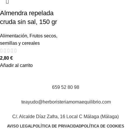
Almendra repelada
cruda sin sal, 150 gr
Alimentación
,
Frutos secos,
semillas y cereales
2,80
€
Añadir al carrito
659 52 80 98
teayudo@herboristeriamomaequilibrio.com
C/. Alcalde Díaz Zafra, 16 Local C Málaga (Málaga)
AVISO LEGAL
POLÍTICA DE PRIVACIDAD
POLÍTICA DE COOKIES