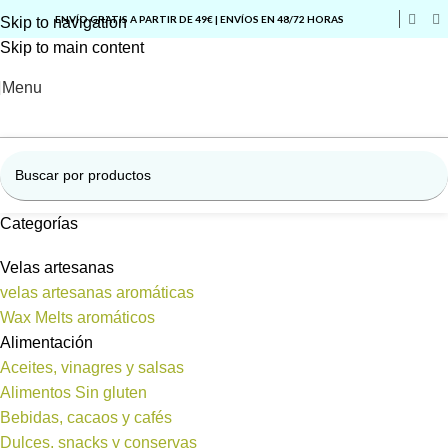
ENVÍO GRATIS A PARTIR DE 49€ | ENVÍOS EN 48/72 HORAS
Skip to navigation
Skip to main content
Menu
Categorías
Velas artesanas
velas artesanas aromáticas
Wax Melts aromáticos
Alimentación
Aceites, vinagres y salsas
Alimentos Sin gluten
Bebidas, cacaos y cafés
Dulces, snacks y conservas