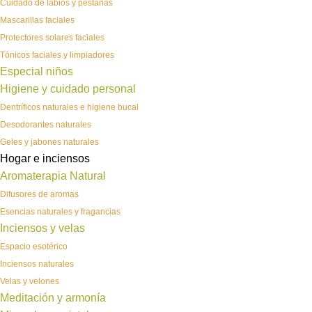
Cuidado de labios y pestañas
Mascarillas faciales
Protectores solares faciales
Tónicos faciales y limpiadores
Especial niños
Higiene y cuidado personal
Dentríficos naturales e higiene bucal
Desodorantes naturales
Geles y jabones naturales
Hogar e inciensos
Aromaterapia Natural
Difusores de aromas
Esencias naturales y fragancias
Inciensos y velas
Espacio esotérico
Inciensos naturales
Velas y velones
Meditación y armonía