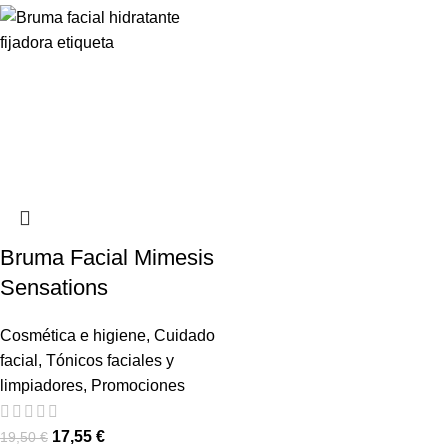
Bruma Facial Mimesis
Sensations
Cosmética e higiene
,
Cuidado
facial
,
Tónicos faciales y
limpiadores
,
Promociones
17,55
€
19,50
€