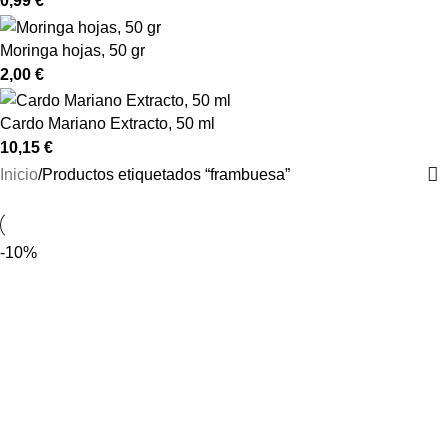
0,99
€
Moringa hojas, 50 gr
2,00
€
Cardo Mariano Extracto, 50 ml
10,15
€
Inicio
Productos etiquetados “frambuesa”
-10%