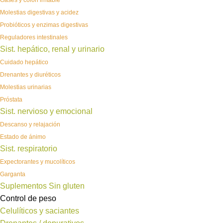
Gases y colon irritable
Molestias digestivas y acidez
Probióticos y enzimas digestivas
Reguladores intestinales
Sist. hepático, renal y urinario
Cuidado hepático
Drenantes y diuréticos
Molestias urinarias
Próstata
Sist. nervioso y emocional
Descanso y relajación
Estado de ánimo
Sist. respiratorio
Expectorantes y mucolíticos
Garganta
Suplementos Sin gluten
Control de peso
Celulíticos y saciantes