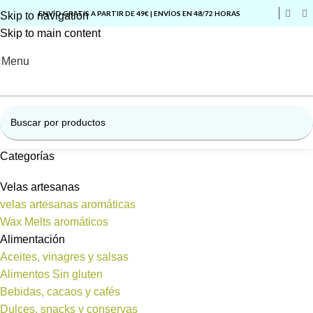
ENVÍO GRATIS A PARTIR DE 49€ | ENVÍOS EN 48/72 HORAS
Skip to navigation
Skip to main content
Menu
Categorías
Velas artesanas
velas artesanas aromáticas
Wax Melts aromáticos
Alimentación
Aceites, vinagres y salsas
Alimentos Sin gluten
Bebidas, cacaos y cafés
Dulces, snacks y conservas