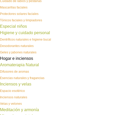
Cuidado de labios y pestañas
Mascarillas faciales
Protectores solares faciales
Tónicos faciales y limpiadores
Especial niños
Higiene y cuidado personal
Dentríficos naturales e higiene bucal
Desodorantes naturales
Geles y jabones naturales
Hogar e inciensos
Aromaterapia Natural
Difusores de aromas
Esencias naturales y fragancias
Inciensos y velas
Espacio esotérico
Inciensos naturales
Velas y velones
Meditación y armonía