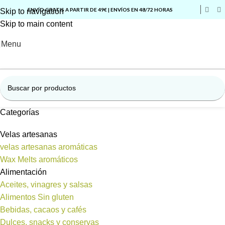
ENVÍO GRATIS A PARTIR DE 49€ | ENVÍOS EN 48/72 HORAS
Skip to navigation
Skip to main content
Menu
Categorías
Velas artesanas
velas artesanas aromáticas
Wax Melts aromáticos
Alimentación
Aceites, vinagres y salsas
Alimentos Sin gluten
Bebidas, cacaos y cafés
Dulces, snacks y conservas