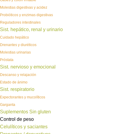
Gases y colon irritable
Molestias digestivas y acidez
Probióticos y enzimas digestivas
Reguladores intestinales
Sist. hepático, renal y urinario
Cuidado hepático
Drenantes y diuréticos
Molestias urinarias
Próstata
Sist. nervioso y emocional
Descanso y relajación
Estado de ánimo
Sist. respiratorio
Expectorantes y mucolíticos
Garganta
Suplementos Sin gluten
Control de peso
Celulíticos y saciantes