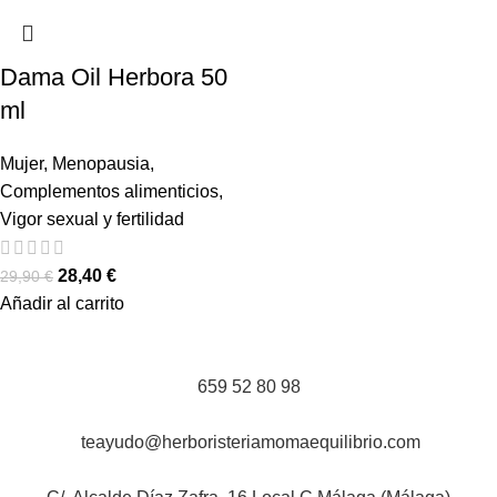
Dama Oil Herbora 50
ml
Mujer
,
Menopausia
,
Complementos alimenticios
,
Vigor sexual y fertilidad
28,40
€
29,90
€
Añadir al carrito
659 52 80 98
teayudo@herboristeriamomaequilibrio.com