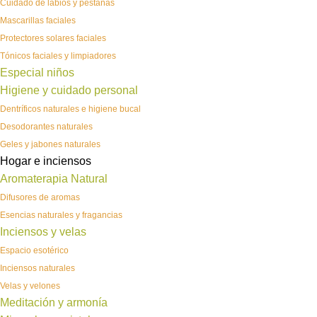
Cuidado de labios y pestañas
Mascarillas faciales
Protectores solares faciales
Tónicos faciales y limpiadores
Especial niños
Higiene y cuidado personal
Dentríficos naturales e higiene bucal
Desodorantes naturales
Geles y jabones naturales
Hogar e inciensos
Aromaterapia Natural
Difusores de aromas
Esencias naturales y fragancias
Inciensos y velas
Espacio esotérico
Inciensos naturales
Velas y velones
Meditación y armonía