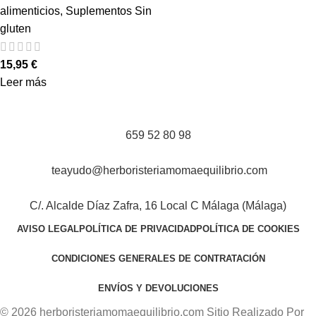
alimenticios
,
Suplementos Sin
gluten
15,95
€
Leer más
659 52 80 98
teayudo@herboristeriamomaequilibrio.com
C/. Alcalde Díaz Zafra, 16 Local C Málaga (Málaga)
AVISO LEGAL
POLÍTICA DE PRIVACIDAD
POLÍTICA DE COOKIES
CONDICIONES GENERALES DE CONTRATACIÓN
ENVÍOS Y DEVOLUCIONES
© 2026 herboristeriamomaequilibrio.com Sitio Realizado Por