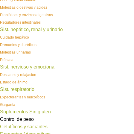
Gases y colon irritable
Molestias digestivas y acidez
Probióticos y enzimas digestivas
Reguladores intestinales
Sist. hepático, renal y urinario
Cuidado hepático
Drenantes y diuréticos
Molestias urinarias
Próstata
Sist. nervioso y emocional
Descanso y relajación
Estado de ánimo
Sist. respiratorio
Expectorantes y mucolíticos
Garganta
Suplementos Sin gluten
Control de peso
Celulíticos y saciantes