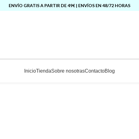
ENVÍO GRATIS A PARTIR DE 49€ | ENVÍOS EN 48/72 HORAS
Inicio
Tienda
Sobre nosotras
Contacto
Blog