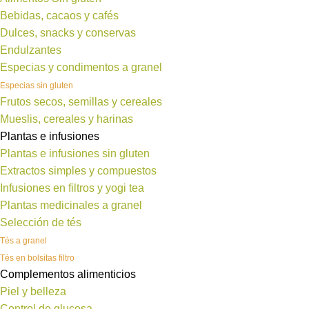
Bebidas, cacaos y cafés
Dulces, snacks y conservas
Endulzantes
Especias y condimentos a granel
Especias sin gluten
Frutos secos, semillas y cereales
Mueslis, cereales y harinas
Plantas e infusiones
Plantas e infusiones sin gluten
Extractos simples y compuestos
Infusiones en filtros y yogi tea
Plantas medicinales a granel
Selección de tés
Tés a granel
Tés en bolsitas filtro
Complementos alimenticios
Piel y belleza
Control de glucosa