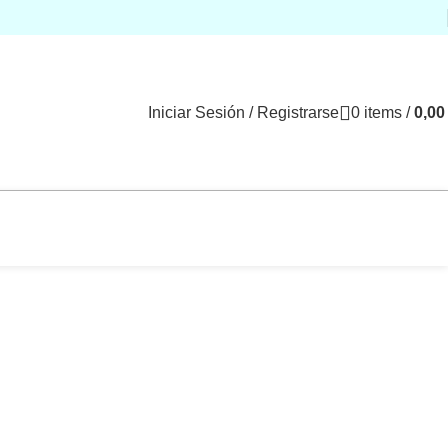
Iniciar Sesión / Registrarse
0
items
/
0,0