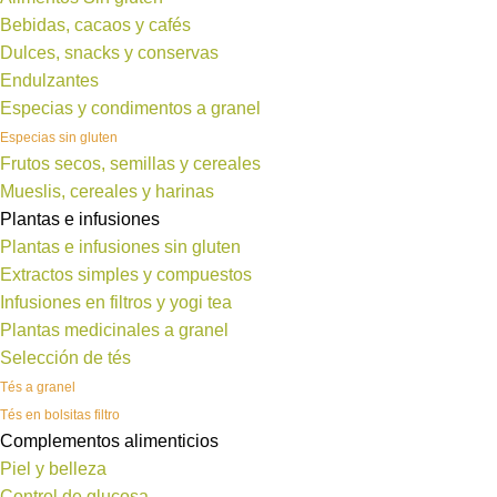
Bebidas, cacaos y cafés
Dulces, snacks y conservas
Endulzantes
Especias y condimentos a granel
Especias sin gluten
Frutos secos, semillas y cereales
Mueslis, cereales y harinas
Plantas e infusiones
Plantas e infusiones sin gluten
Extractos simples y compuestos
Infusiones en filtros y yogi tea
Plantas medicinales a granel
Selección de tés
Tés a granel
Tés en bolsitas filtro
Complementos alimenticios
Piel y belleza
Control de glucosa