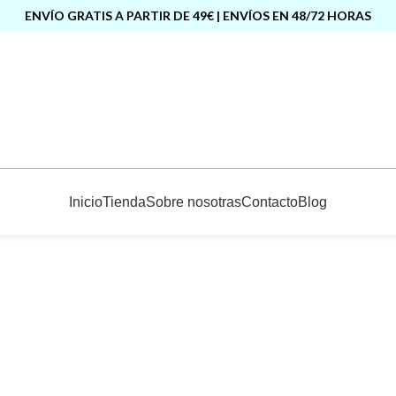
ENVÍO GRATIS A PARTIR DE 49€ | ENVÍOS EN 48/72 HORAS
Inicio
Tienda
Sobre nosotras
Contacto
Blog