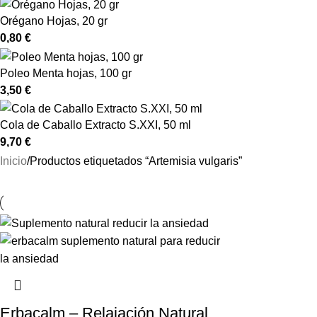
Orégano Hojas, 20 gr
0,80
€
Poleo Menta hojas, 100 gr
3,50
€
Cola de Caballo Extracto S.XXI, 50 ml
9,70
€
Inicio
Productos etiquetados “Artemisia vulgaris”
Erbacalm – Relajación Natural