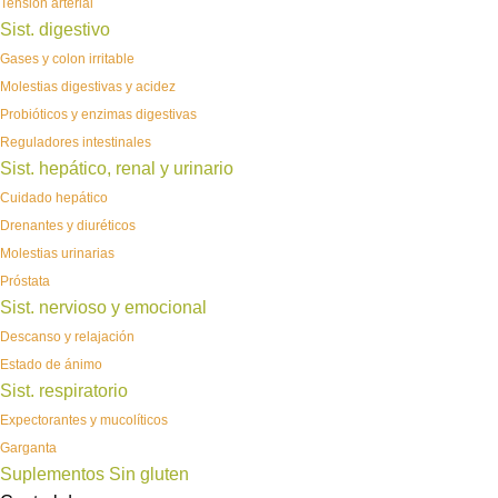
Tensión arterial
Sist. digestivo
Gases y colon irritable
Molestias digestivas y acidez
Probióticos y enzimas digestivas
Reguladores intestinales
Sist. hepático, renal y urinario
Cuidado hepático
Drenantes y diuréticos
Molestias urinarias
Próstata
Sist. nervioso y emocional
Descanso y relajación
Estado de ánimo
Sist. respiratorio
Expectorantes y mucolíticos
Garganta
Suplementos Sin gluten