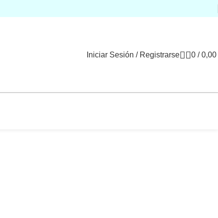
Iniciar Sesión / Registrarse
0
/
0,0