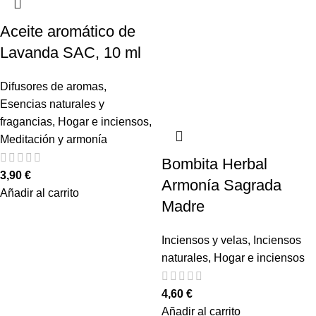
Aceite aromático de
Lavanda SAC, 10 ml
Difusores de aromas
,
Esencias naturales y
fragancias
,
Hogar e inciensos
,
Meditación y armonía
Bombita Herbal
3,90
€
Armonía Sagrada
Añadir al carrito
Madre
Inciensos y velas
,
Inciensos
naturales
,
Hogar e inciensos
4,60
€
Añadir al carrito