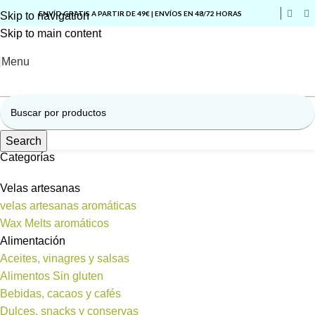
ENVÍO GRATIS A PARTIR DE 49€ | ENVÍOS EN 48/72 HORAS
Skip to navigation
Skip to main content
Menu
Search
Categorías
Velas artesanas
velas artesanas aromáticas
Wax Melts aromáticos
Alimentación
Aceites, vinagres y salsas
Alimentos Sin gluten
Bebidas, cacaos y cafés
Dulces, snacks y conservas