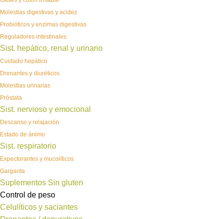
Gases y colon irritable
Molestias digestivas y acidez
Probióticos y enzimas digestivas
Reguladores intestinales
Sist. hepático, renal y urinario
Cuidado hepático
Drenantes y diuréticos
Molestias urinarias
Próstata
Sist. nervioso y emocional
Descanso y relajación
Estado de ánimo
Sist. respiratorio
Expectorantes y mucolíticos
Garganta
Suplementos Sin gluten
Control de peso
Celulíticos y saciantes