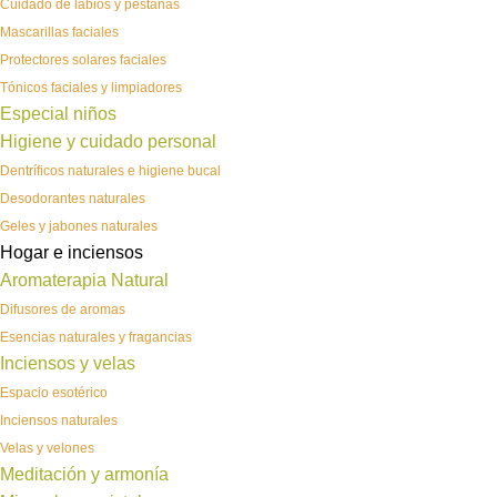
Cuidado de labios y pestañas
Mascarillas faciales
Protectores solares faciales
Tónicos faciales y limpiadores
Especial niños
Higiene y cuidado personal
Dentríficos naturales e higiene bucal
Desodorantes naturales
Geles y jabones naturales
Hogar e inciensos
Aromaterapia Natural
Difusores de aromas
Esencias naturales y fragancias
Inciensos y velas
Espacio esotérico
Inciensos naturales
Velas y velones
Meditación y armonía