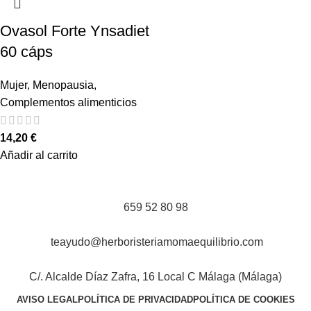
Ovasol Forte Ynsadiet
60 cáps
Mujer
,
Menopausia
,
Complementos alimenticios
14,20
€
Añadir al carrito
659 52 80 98
teayudo@herboristeriamomaequilibrio.com
C/. Alcalde Díaz Zafra, 16 Local C Málaga (Málaga)
AVISO LEGAL
POLÍTICA DE PRIVACIDAD
POLÍTICA DE COOKIES