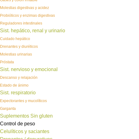
Gases y colon irritable
Molestias digestivas y acidez
Probióticos y enzimas digestivas
Reguladores intestinales
Sist. hepático, renal y urinario
Cuidado hepático
Drenantes y diuréticos
Molestias urinarias
Próstata
Sist. nervioso y emocional
Descanso y relajación
Estado de ánimo
Sist. respiratorio
Expectorantes y mucolíticos
Garganta
Suplementos Sin gluten
Control de peso
Celulíticos y saciantes