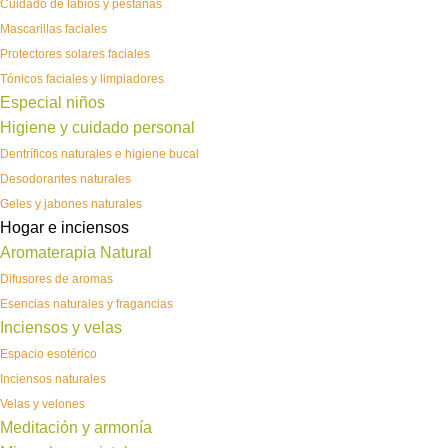
Cuidado de labios y pestañas
Mascarillas faciales
Protectores solares faciales
Tónicos faciales y limpiadores
Especial niños
Higiene y cuidado personal
Dentríficos naturales e higiene bucal
Desodorantes naturales
Geles y jabones naturales
Hogar e inciensos
Aromaterapia Natural
Difusores de aromas
Esencias naturales y fragancias
Inciensos y velas
Espacio esotérico
Inciensos naturales
Velas y velones
Meditación y armonía