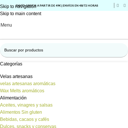
ENVÍO GRATIS A PARTIR DE 49€ | ENVÍOS EN 48/72 HORAS
Skip to navigation
Skip to main content
Menu
Categorías
Velas artesanas
velas artesanas aromáticas
Wax Melts aromáticos
Alimentación
Aceites, vinagres y salsas
Alimentos Sin gluten
Bebidas, cacaos y cafés
Dulces, snacks y conservas