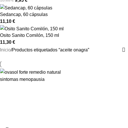
9,95
€
10,65
€
Sedancap, 60 cápsulas
11,10
€
Osito Sanito Comilón, 150 ml
11,30
€
Inicio
Productos etiquetados “aceite onagra”