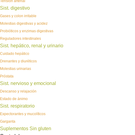
Tensión arterial
Sist. digestivo
Gases y colon irritable
Molestias digestivas y acidez
Probióticos y enzimas digestivas
Reguladores intestinales
Sist. hepático, renal y urinario
Cuidado hepático
Drenantes y diuréticos
Molestias urinarias
Próstata
Sist. nervioso y emocional
Descanso y relajación
Estado de ánimo
Sist. respiratorio
Expectorantes y mucolíticos
Garganta
Suplementos Sin gluten