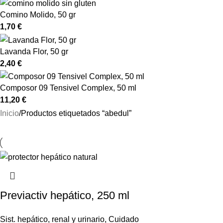
Comino Molido, 50 gr
1,70
€
Lavanda Flor, 50 gr
2,40
€
Composor 09 Tensivel Complex, 50 ml
11,20
€
Inicio
Productos etiquetados “abedul”
Previactiv hepático, 250 ml
Sist. hepático, renal y urinario
,
Cuidado