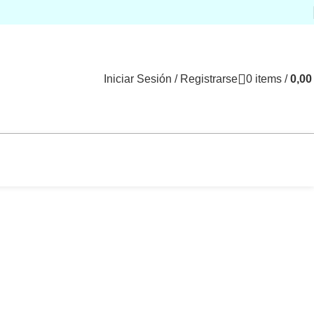
Iniciar Sesión / Registrarse
0
items
/
0,0