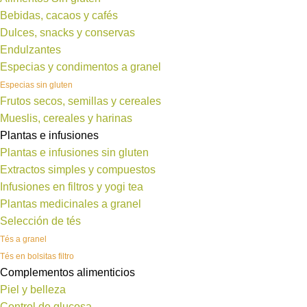
Bebidas, cacaos y cafés
Dulces, snacks y conservas
Endulzantes
Especias y condimentos a granel
Especias sin gluten
Frutos secos, semillas y cereales
Mueslis, cereales y harinas
Plantas e infusiones
Plantas e infusiones sin gluten
Extractos simples y compuestos
Infusiones en filtros y yogi tea
Plantas medicinales a granel
Selección de tés
Tés a granel
Tés en bolsitas filtro
Complementos alimenticios
Piel y belleza
Control de glucosa