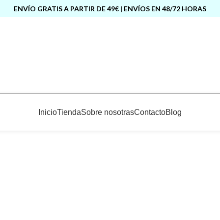
ENVÍO GRATIS A PARTIR DE 49€ | ENVÍOS EN 48/72 HORAS
Inicio
Tienda
Sobre nosotras
Contacto
Blog