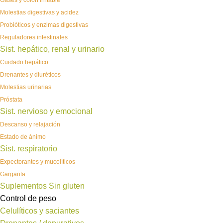
Gases y colon irritable
Molestias digestivas y acidez
Probióticos y enzimas digestivas
Reguladores intestinales
Sist. hepático, renal y urinario
Cuidado hepático
Drenantes y diuréticos
Molestias urinarias
Próstata
Sist. nervioso y emocional
Descanso y relajación
Estado de ánimo
Sist. respiratorio
Expectorantes y mucolíticos
Garganta
Suplementos Sin gluten
Control de peso
Celulíticos y saciantes