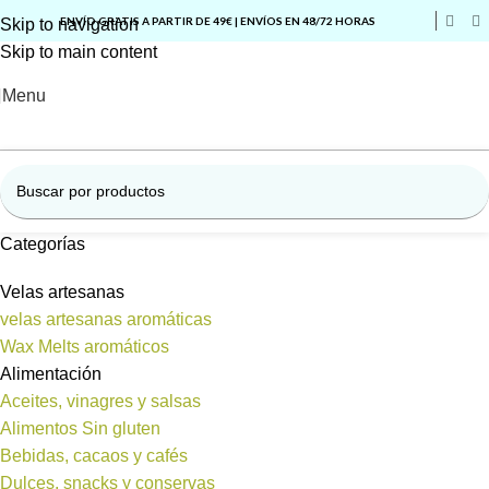
ENVÍO GRATIS A PARTIR DE 49€ | ENVÍOS EN 48/72 HORAS
Skip to navigation
Skip to main content
Menu
Categorías
Velas artesanas
velas artesanas aromáticas
Wax Melts aromáticos
Alimentación
Aceites, vinagres y salsas
Alimentos Sin gluten
Bebidas, cacaos y cafés
Dulces, snacks y conservas