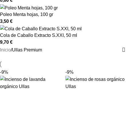
0,80
€
Poleo Menta hojas, 100 gr
3,50
€
Cola de Caballo Extracto S.XXI, 50 ml
9,70
€
Inicio
Ullas Premium
-9%
-9%