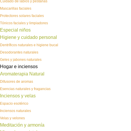
Cuidado de labios y pestañas
Mascarillas faciales
Protectores solares faciales
Tónicos faciales y limpiadores
Especial niños
Higiene y cuidado personal
Dentríficos naturales e higiene bucal
Desodorantes naturales
Geles y jabones naturales
Hogar e inciensos
Aromaterapia Natural
Difusores de aromas
Esencias naturales y fragancias
Inciensos y velas
Espacio esotérico
Inciensos naturales
Velas y velones
Meditación y armonía