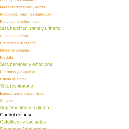
Gases y colon irritable
Molestias digestivas y acidez
Probióticos y enzimas digestivas
Reguladores intestinales
Sist. hepático, renal y urinario
Cuidado hepático
Drenantes y diuréticos
Molestias urinarias
Próstata
Sist. nervioso y emocional
Descanso y relajación
Estado de ánimo
Sist. respiratorio
Expectorantes y mucolíticos
Garganta
Suplementos Sin gluten
Control de peso
Celulíticos y saciantes