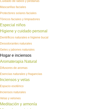
Cuidado de labios y pestañas
Mascarillas faciales
Protectores solares faciales
Tónicos faciales y limpiadores
Especial niños
Higiene y cuidado personal
Dentríficos naturales e higiene bucal
Desodorantes naturales
Geles y jabones naturales
Hogar e inciensos
Aromaterapia Natural
Difusores de aromas
Esencias naturales y fragancias
Inciensos y velas
Espacio esotérico
Inciensos naturales
Velas y velones
Meditación y armonía