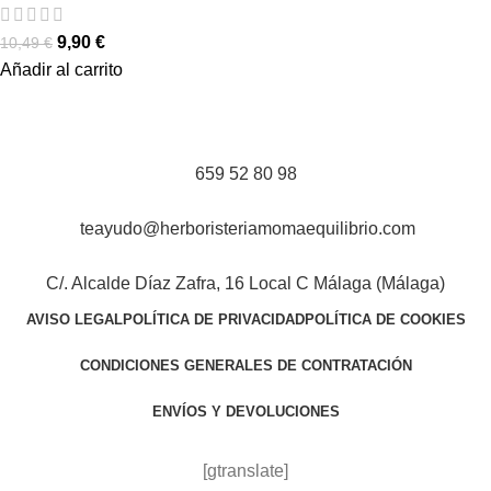
9,90
€
10,49
€
Añadir al carrito
659 52 80 98
teayudo@herboristeriamomaequilibrio.com
C/. Alcalde Díaz Zafra, 16 Local C Málaga (Málaga)
AVISO LEGAL
POLÍTICA DE PRIVACIDAD
POLÍTICA DE COOKIES
CONDICIONES GENERALES DE CONTRATACIÓN
ENVÍOS Y DEVOLUCIONES
[gtranslate]