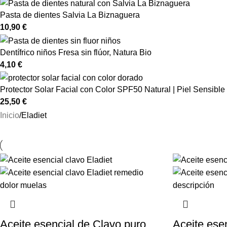
Pasta de dientes Salvia La Biznaguera
10,90
€
Dentífrico niños Fresa sin flúor, Natura Bio
4,10
€
Protector Solar Facial con Color SPF50 Natural | Piel Sensibl
25,50
€
Inicio
Eladiet
Aceite esencial de Clavo puro,
Aceite ese