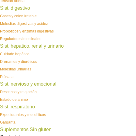
Tensión arterial
Sist. digestivo
Gases y colon irritable
Molestias digestivas y acidez
Probióticos y enzimas digestivas
Reguladores intestinales
Sist. hepático, renal y urinario
Cuidado hepático
Drenantes y diuréticos
Molestias urinarias
Próstata
Sist. nervioso y emocional
Descanso y relajación
Estado de ánimo
Sist. respiratorio
Expectorantes y mucolíticos
Garganta
Suplementos Sin gluten