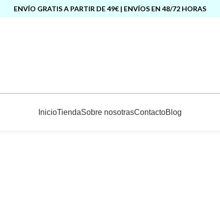
ENVÍO GRATIS A PARTIR DE 49€ | ENVÍOS EN 48/72 HORAS
Inicio
Tienda
Sobre nosotras
Contacto
Blog