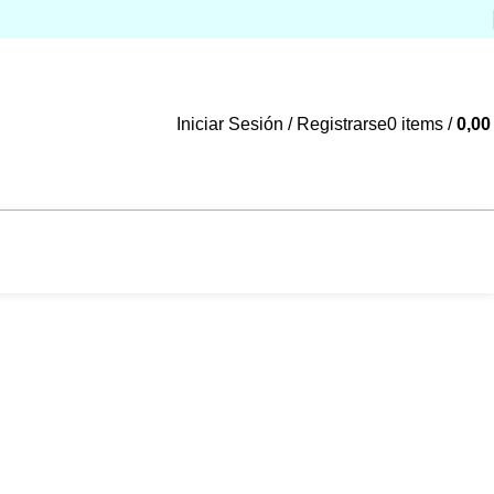
Iniciar Sesión / Registrarse
0
items
/
0,0