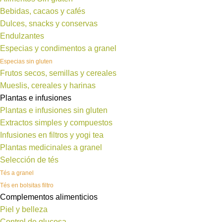
Bebidas, cacaos y cafés
Dulces, snacks y conservas
Endulzantes
Especias y condimentos a granel
Especias sin gluten
Frutos secos, semillas y cereales
Mueslis, cereales y harinas
Plantas e infusiones
Plantas e infusiones sin gluten
Extractos simples y compuestos
Infusiones en filtros y yogi tea
Plantas medicinales a granel
Selección de tés
Tés a granel
Tés en bolsitas filtro
Complementos alimenticios
Piel y belleza
Control de glucosa