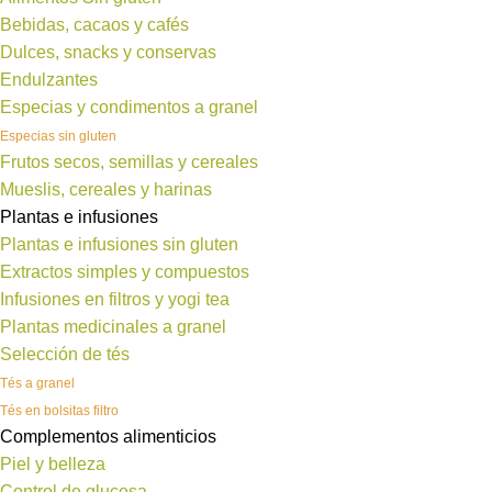
Bebidas, cacaos y cafés
Dulces, snacks y conservas
Endulzantes
Especias y condimentos a granel
Especias sin gluten
Frutos secos, semillas y cereales
Mueslis, cereales y harinas
Plantas e infusiones
Plantas e infusiones sin gluten
Extractos simples y compuestos
Infusiones en filtros y yogi tea
Plantas medicinales a granel
Selección de tés
Tés a granel
Tés en bolsitas filtro
Complementos alimenticios
Piel y belleza
Control de glucosa