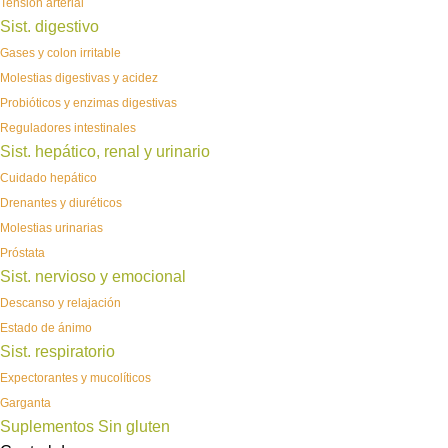
Tensión arterial
Sist. digestivo
Gases y colon irritable
Molestias digestivas y acidez
Probióticos y enzimas digestivas
Reguladores intestinales
Sist. hepático, renal y urinario
Cuidado hepático
Drenantes y diuréticos
Molestias urinarias
Próstata
Sist. nervioso y emocional
Descanso y relajación
Estado de ánimo
Sist. respiratorio
Expectorantes y mucolíticos
Garganta
Suplementos Sin gluten