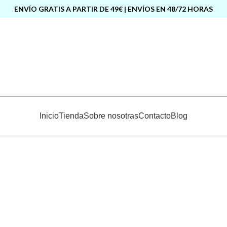
ENVÍO GRATIS A PARTIR DE 49€ | ENVÍOS EN 48/72 HORAS
Inicio
Tienda
Sobre nosotras
Contacto
Blog