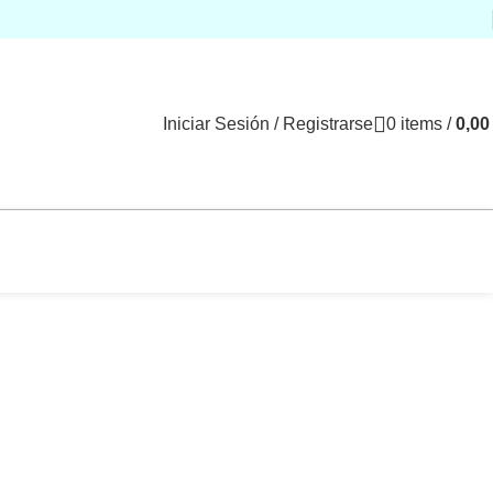
Iniciar Sesión / Registrarse
0
items
/
0,0