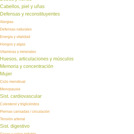
Cabellos, piel y uñas
Defensas y reconstituyentes
Alergias
Defensas naturales
Energía y vitalidad
Hongos y algas
Vitaminas y minerales
Huesos, articulaciones y músculos
Memoria y concentración
Mujer
Ciclo menstrual
Menopausia
Sist. cardiovascular
Colesterol y triglicéridos
Piernas cansadas / circulación
Tensión arterial
Sist. digestivo