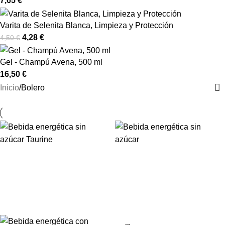
7,65
€
Varita de Selenita Blanca, Limpieza y Protección
4,28
€
4,50
€
Gel - Champú Avena, 500 ml
16,50
€
Inicio
Bolero