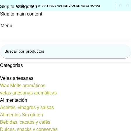
ENVÍO GRATIS A PARTIR DE 49€ | ENVÍOS EN 48/72 HORAS
Skip to navigation
Skip to main content
Menu
Categorías
Velas artesanas
Wax Melts aromáticos
velas artesanas aromáticas
Alimentación
Aceites, vinagres y salsas
Alimentos Sin gluten
Bebidas, cacaos y cafés
Dulces, snacks y conservas