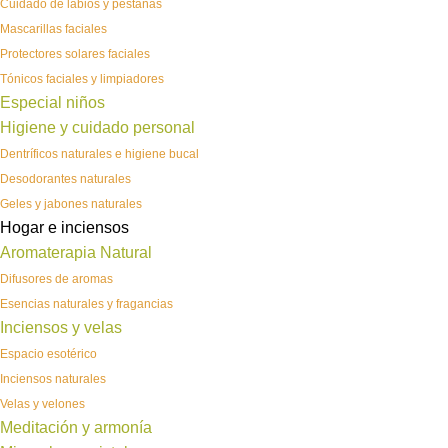
Cuidado de labios y pestañas
Mascarillas faciales
Protectores solares faciales
Tónicos faciales y limpiadores
Especial niños
Higiene y cuidado personal
Dentríficos naturales e higiene bucal
Desodorantes naturales
Geles y jabones naturales
Hogar e inciensos
Aromaterapia Natural
Difusores de aromas
Esencias naturales y fragancias
Inciensos y velas
Espacio esotérico
Inciensos naturales
Velas y velones
Meditación y armonía