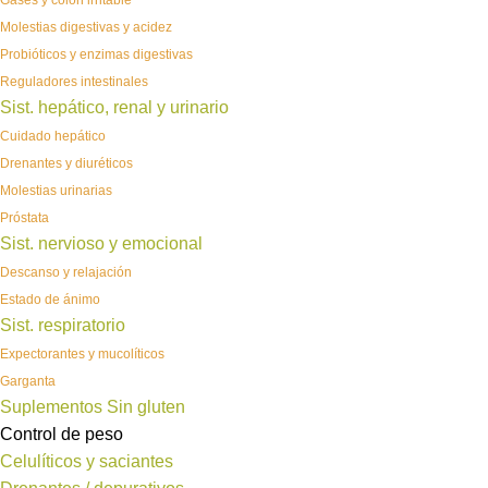
Gases y colon irritable
Molestias digestivas y acidez
Probióticos y enzimas digestivas
Reguladores intestinales
Sist. hepático, renal y urinario
Cuidado hepático
Drenantes y diuréticos
Molestias urinarias
Próstata
Sist. nervioso y emocional
Descanso y relajación
Estado de ánimo
Sist. respiratorio
Expectorantes y mucolíticos
Garganta
Suplementos Sin gluten
Control de peso
Celulíticos y saciantes