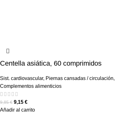
Centella asiática, 60 comprimidos
Sist. cardiovascular
,
Piernas cansadas / circulación
,
Complementos alimenticios
9,15
€
9,85
€
Añadir al carrito