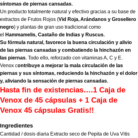
síntomas de piernas cansadas.
Un producto totalmente natural y efectivo gracias a su base de
extractos de Frutos Rojos (
Vid Roja, Arándanos y Grosellero
negro
) y plantas de gran uso tradicional como
el
Hammamelis, Castaño de Indias y Ruscus.
Su fórmula natural, favorece la buena circulación y alivio
de las piernas cansadas y combatiendo la hinchazón en
las piernas
. Todo ello, reforzado con vitaminas A, C y E.
Venox c
ontribuye a mejorar la mala circulación de las
piernas y sus síntomas, reduciendo la hinchazón y el dolor
y, aliviando la sensación de piernas cansadas.
Hasta fin de existencias….1 Caja de
Venox de 45 cápsulas + 1 Caja de
Venox 45 cápsulas Gratis!!
Ingredientes
Cantidad / dosis diaria Extracto seco de Pepita de Uva Vitis