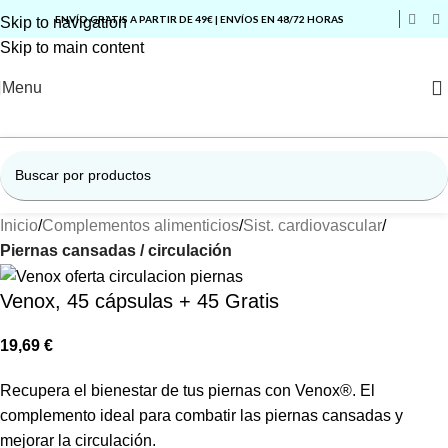
ENVÍO GRATIS A PARTIR DE 49€ | ENVÍOS EN 48/72 HORAS
Skip to navigation
Skip to main content
Menu
Inicio
Complementos alimenticios
Sist. cardiovascular
Piernas cansadas / circulación
Venox, 45 cápsulas + 45 Gratis
19,69
€
Recupera el bienestar de tus piernas con Venox®. El
complemento ideal para combatir las piernas cansadas y
mejorar la circulación.