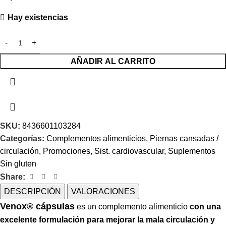
Hay existencias
AÑADIR AL CARRITO
SKU:
8436601103284
Categorías:
Complementos alimenticios
,
Piernas cansadas /
circulación
,
Promociones
,
Sist. cardiovascular
,
Suplementos
Sin gluten
Share:
DESCRIPCIÓN
VALORACIONES
Venox® cápsulas
es un complemento alimenticio
con una
excelente formulación para mejorar la mala circulación y