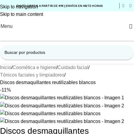
ENVÍO GRATIS A PARTIR DE 49€ | ENVÍOS EN 48/72 HORAS
Skip to navigation
Skip to main content
Menu
Inicio
Cosmética e higiene
Cuidado facial
Tónicos faciales y limpiadores
Discos desmaquillantes reutilizables blancos
-11%
Discos desmaquillantes