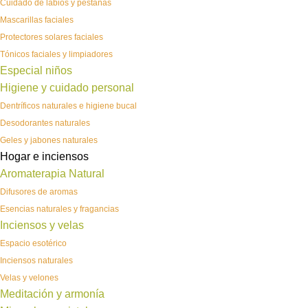
Cuidado de labios y pestañas
Mascarillas faciales
Protectores solares faciales
Tónicos faciales y limpiadores
Especial niños
Higiene y cuidado personal
Dentríficos naturales e higiene bucal
Desodorantes naturales
Geles y jabones naturales
Hogar e inciensos
Aromaterapia Natural
Difusores de aromas
Esencias naturales y fragancias
Inciensos y velas
Espacio esotérico
Inciensos naturales
Velas y velones
Meditación y armonía