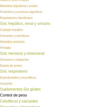
Gases y colon irritable
Molestias digestivas y acidez
Probióticos y enzimas digestivas
Reguladores intestinales
Sist. hepático, renal y urinario
Cuidado hepático
Drenantes y diuréticos
Molestias urinarias
Próstata
Sist. nervioso y emocional
Descanso y relajación
Estado de ánimo
Sist. respiratorio
Expectorantes y mucolíticos
Garganta
Suplementos Sin gluten
Control de peso
Celulíticos y saciantes