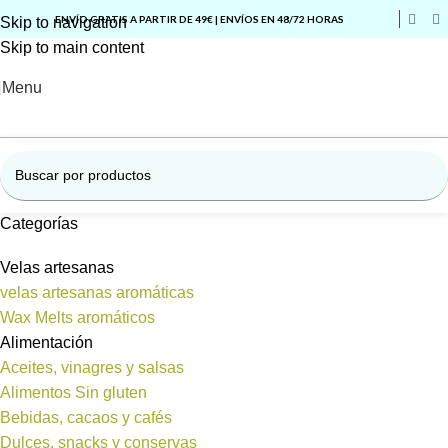
ENVÍO GRATIS A PARTIR DE 49€ | ENVÍOS EN 48/72 HORAS
Skip to navigation
Skip to main content
Menu
Categorías
Velas artesanas
velas artesanas aromáticas
Wax Melts aromáticos
Alimentación
Aceites, vinagres y salsas
Alimentos Sin gluten
Bebidas, cacaos y cafés
Dulces, snacks y conservas