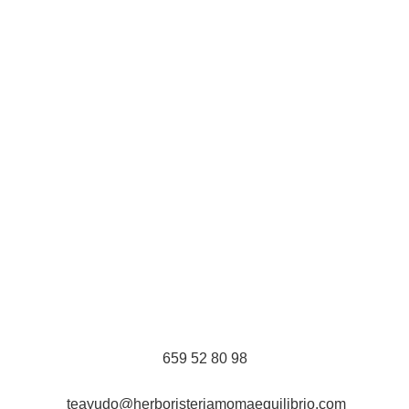
659 52 80 98
teayudo@herboristeriamomaequilibrio.com