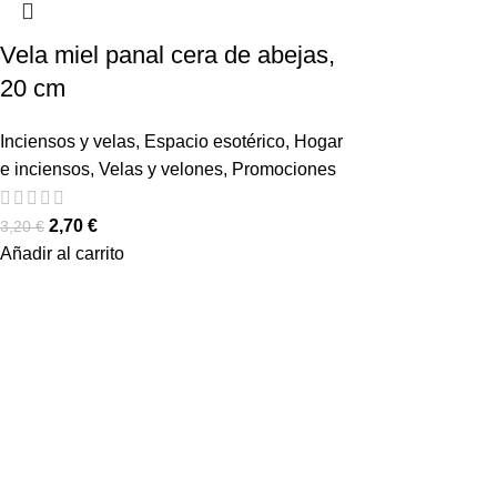
Vela miel panal cera de abejas,
20 cm
Inciensos y velas
,
Espacio esotérico
,
Hogar
e inciensos
,
Velas y velones
,
Promociones
2,70
€
3,20
€
Añadir al carrito