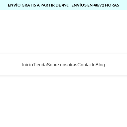
ENVÍO GRATIS A PARTIR DE 49€ | ENVÍOS EN 48/72 HORAS
Inicio
Tienda
Sobre nosotras
Contacto
Blog