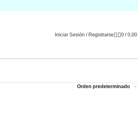
Iniciar Sesión / Registrarse
0
/
0,0