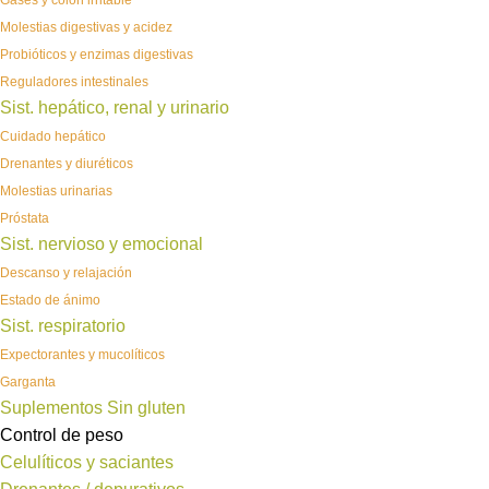
Gases y colon irritable
Molestias digestivas y acidez
Probióticos y enzimas digestivas
Reguladores intestinales
Sist. hepático, renal y urinario
Cuidado hepático
Drenantes y diuréticos
Molestias urinarias
Próstata
Sist. nervioso y emocional
Descanso y relajación
Estado de ánimo
Sist. respiratorio
Expectorantes y mucolíticos
Garganta
Suplementos Sin gluten
Control de peso
Celulíticos y saciantes