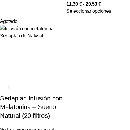
11,30
€
-
20,50
€
Seleccionar opciones
Agotado
Sedaplan Infusión con
Melatonina – Sueño
Natural (20 filtros)
Sist. nervioso y emocional
,