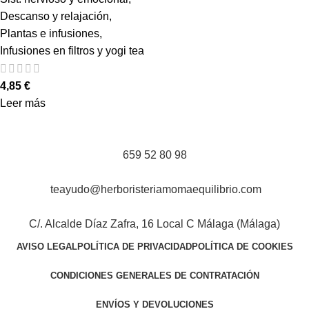
Descanso y relajación
,
Plantas e infusiones
,
Infusiones en filtros y yogi tea
4,85
€
Leer más
659 52 80 98
teayudo@herboristeriamomaequilibrio.com
C/. Alcalde Díaz Zafra, 16 Local C Málaga (Málaga)
AVISO LEGAL
POLÍTICA DE PRIVACIDAD
POLÍTICA DE COOKIES
CONDICIONES GENERALES DE CONTRATACIÓN
ENVÍOS Y DEVOLUCIONES