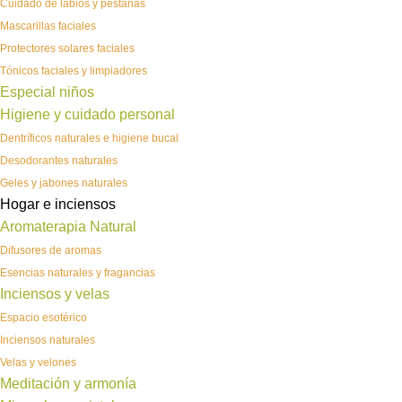
Cuidado de labios y pestañas
Mascarillas faciales
Protectores solares faciales
Tónicos faciales y limpiadores
Especial niños
Higiene y cuidado personal
Dentríficos naturales e higiene bucal
Desodorantes naturales
Geles y jabones naturales
Hogar e inciensos
Aromaterapia Natural
Difusores de aromas
Esencias naturales y fragancias
Inciensos y velas
Espacio esotérico
Inciensos naturales
Velas y velones
Meditación y armonía