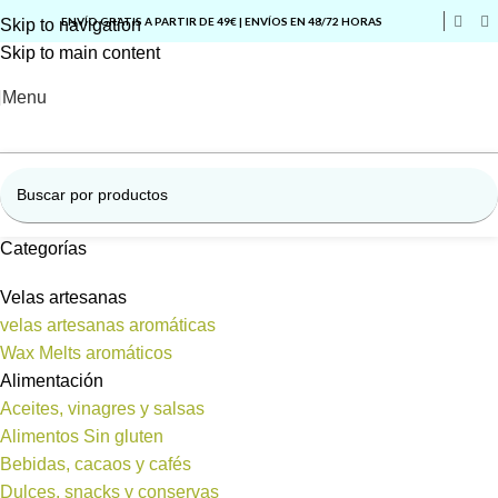
ENVÍO GRATIS A PARTIR DE 49€ | ENVÍOS EN 48/72 HORAS
Skip to navigation
Skip to main content
Menu
Categorías
Velas artesanas
velas artesanas aromáticas
Wax Melts aromáticos
Alimentación
Aceites, vinagres y salsas
Alimentos Sin gluten
Bebidas, cacaos y cafés
Dulces, snacks y conservas