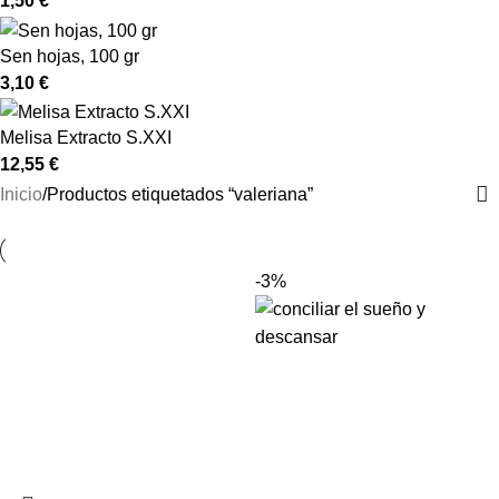
1,50
€
Sen hojas, 100 gr
3,10
€
Melisa Extracto S.XXI
12,55
€
Inicio
Productos etiquetados “valeriana”
-3%