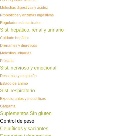
Gases y colon irritable
Molestias digestivas y acidez
Probióticos y enzimas digestivas
Reguladores intestinales
Sist. hepático, renal y urinario
Cuidado hepático
Drenantes y diuréticos
Molestias urinarias
Próstata
Sist. nervioso y emocional
Descanso y relajación
Estado de ánimo
Sist. respiratorio
Expectorantes y mucolíticos
Garganta
Suplementos Sin gluten
Control de peso
Celulíticos y saciantes