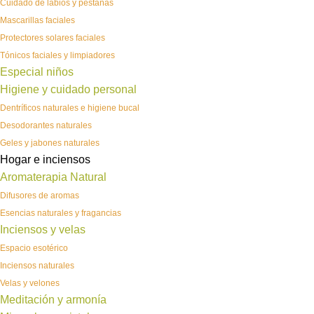
Cuidado de labios y pestañas
Mascarillas faciales
Protectores solares faciales
Tónicos faciales y limpiadores
Especial niños
Higiene y cuidado personal
Dentríficos naturales e higiene bucal
Desodorantes naturales
Geles y jabones naturales
Hogar e inciensos
Aromaterapia Natural
Difusores de aromas
Esencias naturales y fragancias
Inciensos y velas
Espacio esotérico
Inciensos naturales
Velas y velones
Meditación y armonía