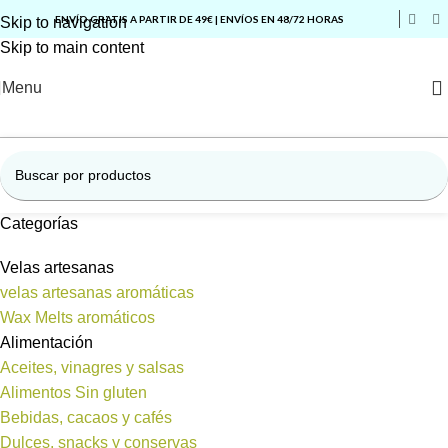
ENVÍO GRATIS A PARTIR DE 49€ | ENVÍOS EN 48/72 HORAS
Skip to navigation
Skip to main content
Menu
Categorías
Velas artesanas
velas artesanas aromáticas
Wax Melts aromáticos
Alimentación
Aceites, vinagres y salsas
Alimentos Sin gluten
Bebidas, cacaos y cafés
Dulces, snacks y conservas