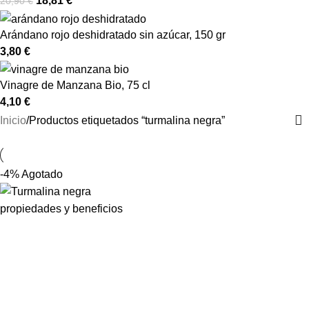
18,81
€
20,90
€
Arándano rojo deshidratado sin azúcar, 150 gr
3,80
€
Vinagre de Manzana Bio, 75 cl
4,10
€
Inicio
Productos etiquetados “turmalina negra”
-4%
Agotado