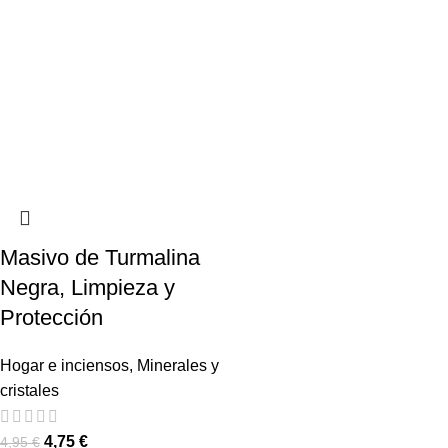
Masivo de Turmalina
Negra, Limpieza y
Protección
Hogar e inciensos
,
Minerales y
cristales
4,75
€
4,95
€